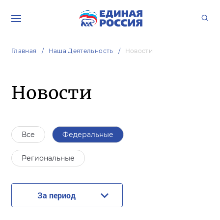
Главная
Наша Деятельность
Новости
Новости
Все
Федеральные
Региональные
За период