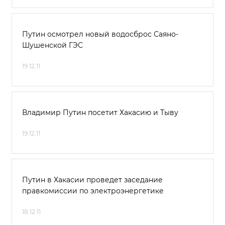
Путин осмотрел новый водосброс Саяно-
Шушенской ГЭС
19.12.11
Владимир Путин посетит Хакасию и Тыву
19.12.11
Путин в Хакасии проведет заседание
правкомиссии по электроэнергетике
18.12.11