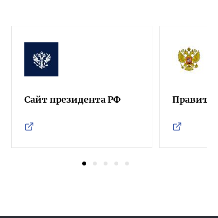
Сайт президента РФ
Правител