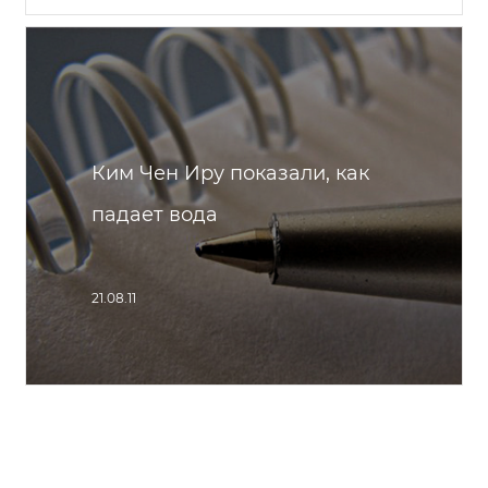
Ким Чен Иру показали, как
падает вода
21.08.11