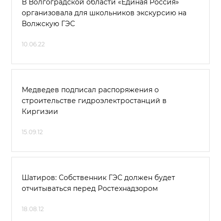
В Волгоградской области «Единая Россия»
организовала для школьников экскурсию на
Волжскую ГЭС
10.06.22
Медведев подписал распоряжения о
строительстве гидроэлектростанций в
Киргизии
15.09.12
Шатиров: Собственник ГЭС должен будет
отчитываться перед Ростехнадзором
18.08.12