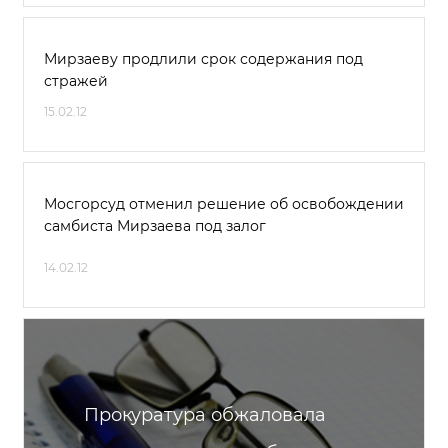
Мирзаеву продлили срок содержания под
стражей
15.02.12
Мосгорсуд отменил решение об освобождении
самбиста Мирзаева под залог
14.02.12
Прокуратура обжаловала