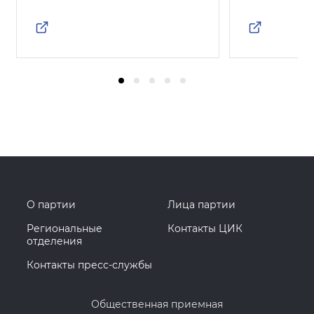
О партии
Лица партии
Региональные
Контакты ЦИК
отделения
Контакты пресс-службы
Общественная приемная