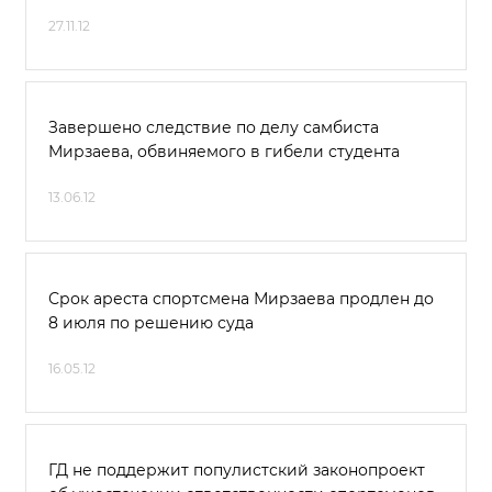
27.11.12
Завершено следствие по делу самбиста
Мирзаева, обвиняемого в гибели студента
13.06.12
Срок ареста спортсмена Мирзаева продлен до
8 июля по решению суда
16.05.12
ГД не поддержит популистский законопроект