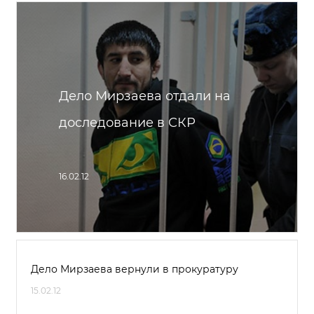
Дело Мирзаева отдали на
доследование в СКР
16.02.12
Дело Мирзаева вернули в прокуратуру
15.02.12