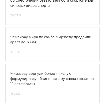
об ужесточении ответственности спортсменов
силовых видов спорта
20.03.12
Чемпиону мира по самбо Мирзаеву продлили
арест до 17 мая
16.02.12
Мирзаеву вернули более тяжелую
формулировку обвинения, ему снова грозит до
15 лет тюрьмы
16.02.12