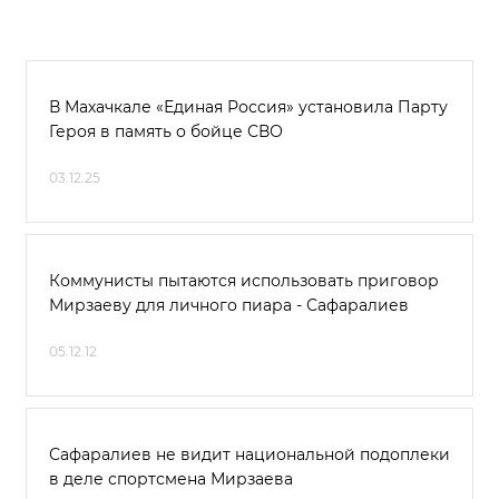
В Махачкале «Единая Россия» установила Парту
Героя в память о бойце СВО
03.12.25
Коммунисты пытаются использовать приговор
Мирзаеву для личного пиара - Сафаралиев
05.12.12
Сафаралиев не видит национальной подоплеки
в деле спортсмена Мирзаева