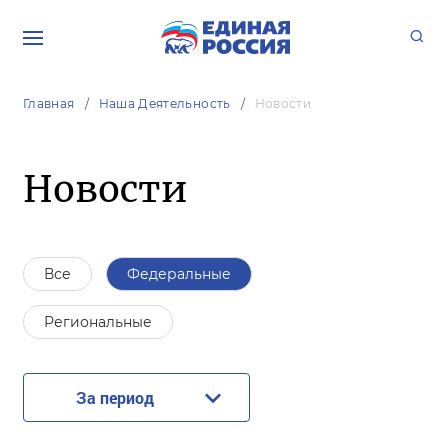
Главная
Наша Деятельность
Новости
Новости
Все
Федеральные
Региональные
За период