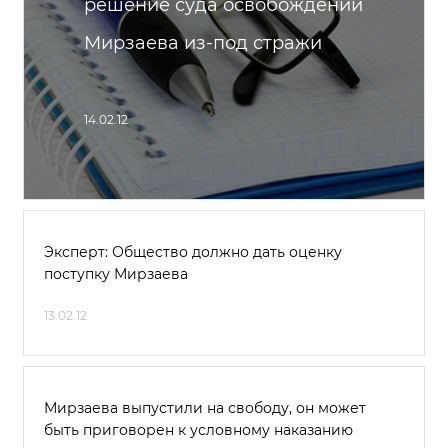
решение суда освобождении
Мирзаева из-под стражи
14.02.12
Эксперт: Общество должно дать оценку
поступку Мирзаева
13.02.12
Мирзаева выпустили на свободу, он может
быть приговорен к условному наказанию