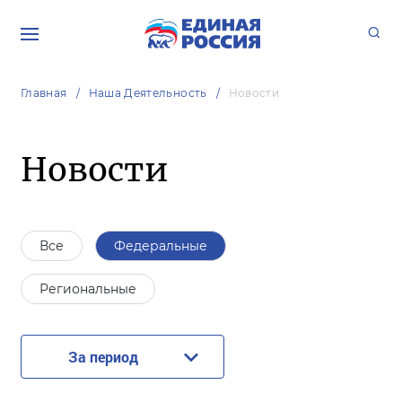
Главная
Наша Деятельность
Новости
Новости
Все
Федеральные
Региональные
За период