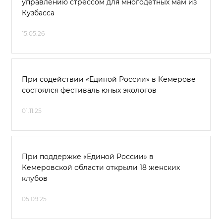
управлению стрессом для многодетных мам из
Кузбасса
15.05.26
При содействии «Единой России» в Кемерове
состоялся фестиваль юных экологов
01.11.25
При поддержке «Единой России» в
Кемеровской области открыли 18 женских
клубов
05.09.25