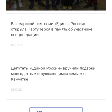
В самарской гимназии «Единая Россия»
открыла Парту Героя в память об участнике
спецоперации
02.02.23
Депутаты «Единой России» вручили подарки
многодетным и нуждающимся семьям на
Камчатке
01.12.22