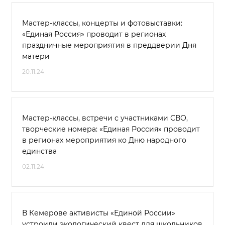
Мастер-классы, концерты и фотовыставки:
«Единая Россия» проводит в регионах
праздничные мероприятия в преддверии Дня
матери
20.11.24
Мастер-классы, встречи с участниками СВО,
творческие номера: «Единая Россия» проводит
в регионах мероприятия ко Дню народного
единства
02.11.24
В Кемерове активисты «Единой России»
устроили экологический квест для школьников