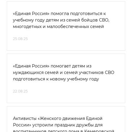
«Единая Россия» помогла подготовиться к
учебному году детям из семей бойцов СВО,
многодетных и малообеспеченных семей
25.08.25
«Единая Россия» помогает детям из
нуждающихся семей и семей участников СВО
подготовиться к новому учебному году
22.08.25
Активисты «Женского движения Единой
России» устроили праздник дружбы для
воспитанников детского дома в Кемеровской