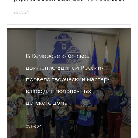
25.09.24
В Кемерове «Женское
движение Единой России»
провело творческий мастер-
класс для подопечных
детского дома
07.08.24