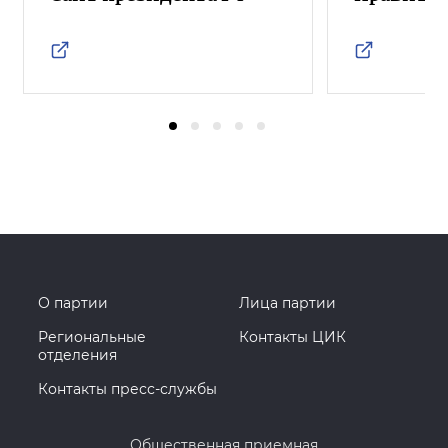
О партии
Лица партии
Региональные
Контакты ЦИК
отделения
Контакты пресс-службы
Общественная приемная