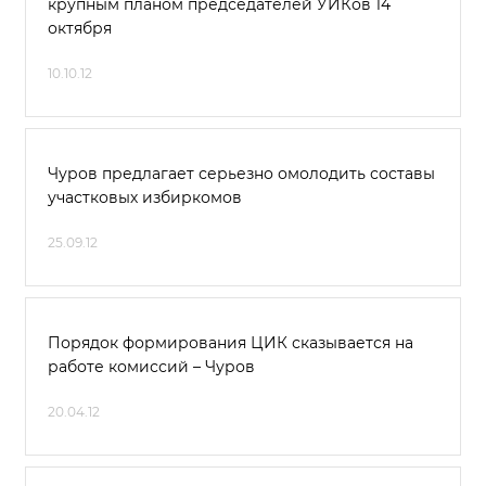
крупным планом председателей УИКов 14
октября
10.10.12
Чуров предлагает серьезно омолодить составы
участковых избиркомов
25.09.12
Порядок формирования ЦИК сказывается на
работе комиссий – Чуров
20.04.12