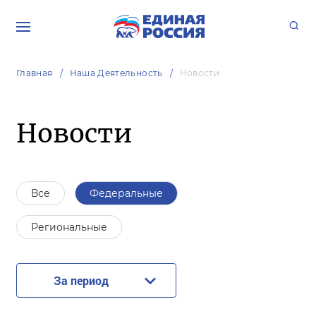
Главная
Наша Деятельность
Новости
Новости
Все
Федеральные
Региональные
За период