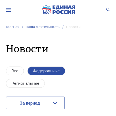
Главная
Наша Деятельность
Новости
Новости
Все
Федеральные
Региональные
За период