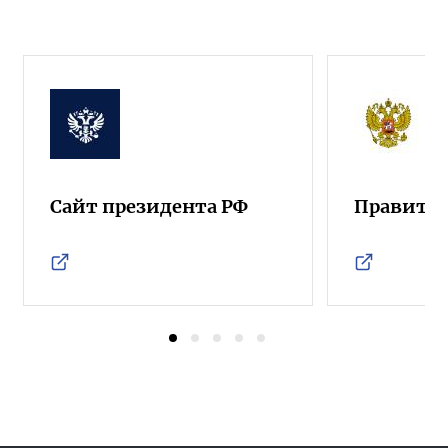
Сайт президента РФ
Правител