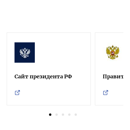
Сайт президента РФ
Правител