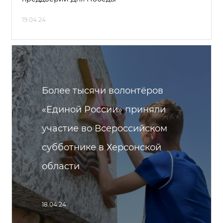
19.04.24
Более тысячи волонтёров
«Единой России» приняли
участие во Всероссийском
субботнике в Херсонской
области
18.04.24