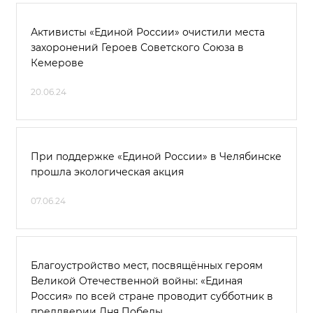
Активисты «Единой России» очистили места
захоронений Героев Советского Союза в
Кемерове
20.06.24
При поддержке «Единой России» в Челябинске
прошла экологическая акция
07.06.24
Благоустройство мест, посвящённых героям
Великой Отечественной войны: «Единая
Россия» по всей стране проводит субботник в
преддверии Дня Победы