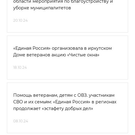
области мероприятия по благоустройству и
уборке муниципалитетов
20.10.24
«Единая Россия» организовала в иркутском
Доме ветеранов акцию «Чистые окна»
18.10.24
Помощь ветеранам, детям с ОВЗ. участникам
СВО и их семьям: «Единая Россия» в регионах
продолжает «эстафету добрых дел»
08.10.24