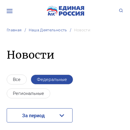
Главная
Наша Деятельность
Новости
Новости
Все
Федеральные
Региональные
За период