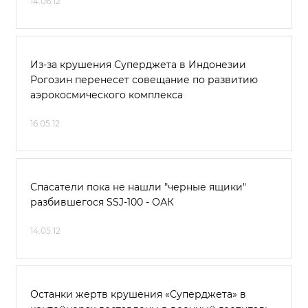
14.06.12
Из-за крушения Суперджета в Индонезии
Рогозин перенесет совещание по развитию
аэрокосмического комплекса
16.05.12
Спасатели пока не нашли "черные ящики"
разбившегося SSJ-100 - ОАК
14.05.12
Останки жертв крушения «Суперджета» в