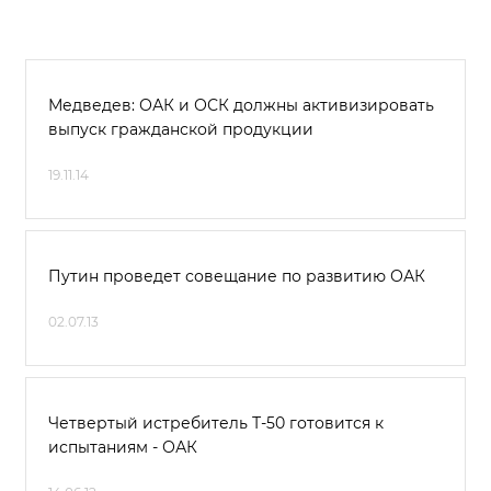
Медведев: ОАК и ОСК должны активизировать
выпуск гражданской продукции
19.11.14
Путин проведет совещание по развитию ОАК
02.07.13
Четвертый истребитель Т-50 готовится к
испытаниям - ОАК