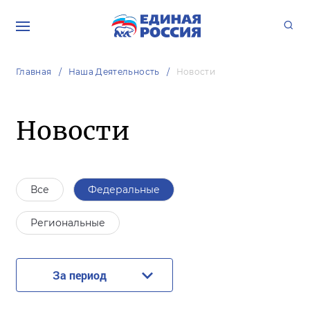
Главная
Наша Деятельность
Новости
Новости
Все
Федеральные
Региональные
За период