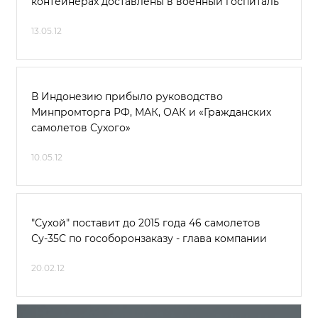
контейнерах доставлены в военный госпиталь
13.05.12
В Индонезию прибыло руководство
Минпромторга РФ, МАК, ОАК и «Гражданских
самолетов Сухого»
10.05.12
"Сухой" поставит до 2015 года 46 самолетов
Су-35С по гособоронзаказу - глава компании
20.02.12