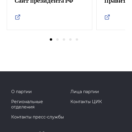
Сайт президента РФ
Правител
О партии
Лица партии
Региональные
Контакты ЦИК
отделения
Контакты пресс-службы