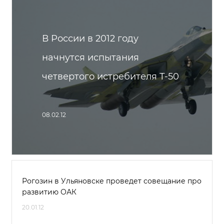
В России в 2012 году
начнутся испытания
четвертого истребителя Т-50
08.02.12
Рогозин в Ульяновске проведет совещание про
развитию ОАК
20.01.12