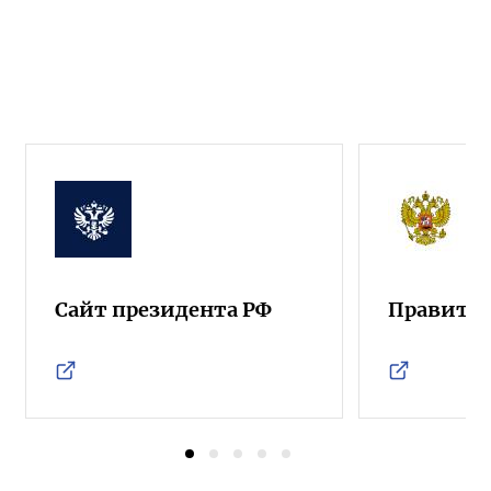
Сайт президента РФ
Правител