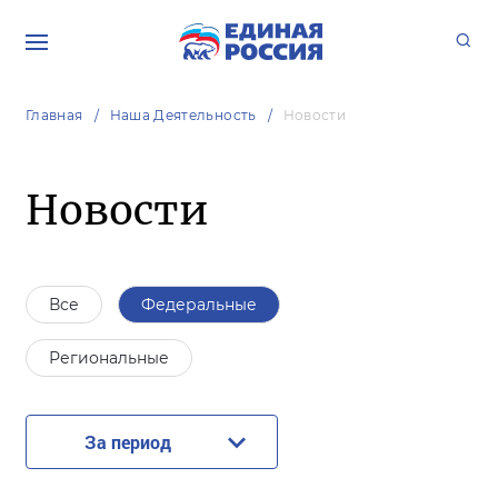
Главная
Наша Деятельность
Новости
Новости
Все
Федеральные
Региональные
За период