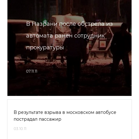
В Назрани после обстрела из
автомата ранен сотрудник
прокуратуры
07.11.11
В результате взрыва в московском автобусе
пострадал пассажир
03.10.11