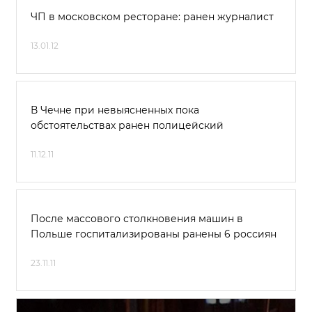
ЧП в московском ресторане: ранен журналист
13.01.12
В Чечне при невыясненных пока
обстоятельствах ранен полицейский
11.12.11
После массового столкновения машин в
Польше госпитализированы ранены 6 россиян
23.11.11