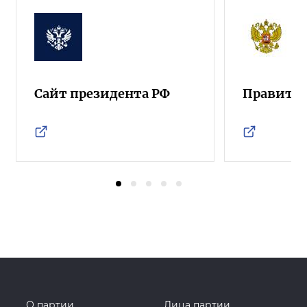
Сайт президента РФ
Правител
О партии
Лица партии