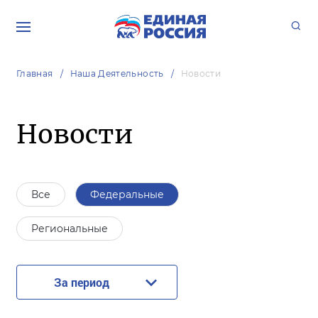
Главная
Наша Деятельность
Новости
Новости
Все
Федеральные
Региональные
За период