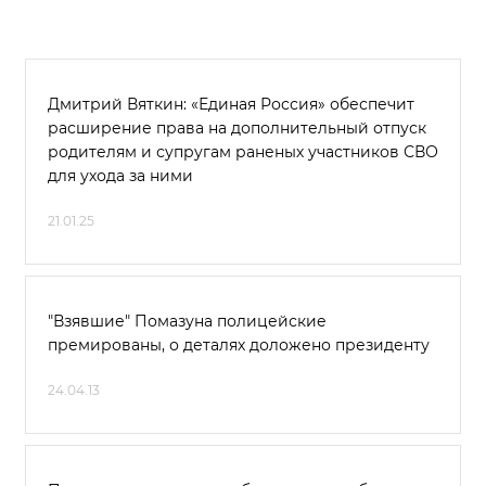
Дмитрий Вяткин: «Единая Россия» обеспечит
расширение права на дополнительный отпуск
родителям и супругам раненых участников СВО
для ухода за ними
21.01.25
"Взявшие" Помазуна полицейские
премированы, о деталях доложено президенту
24.04.13