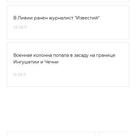
В Ливии ранен журналист "Известий"
22.08.11
Военная колонна попала в засаду на границе
Ингушетии и Чечни
15.08.11