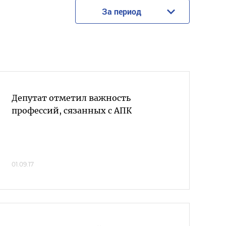
За период
Депутат отметил важность
профессий, сязанных с АПК
01.09.17