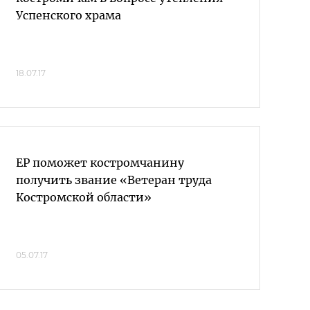
Успенского храма
18.07.17
ЕР поможет костромчанину
получить звание «Ветеран труда
Костромской области»
05.07.17