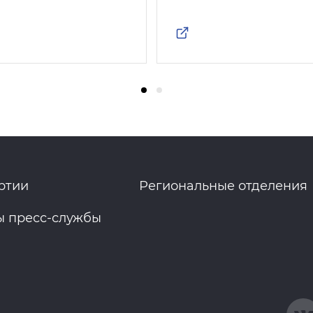
ртии
Региональные отделения
ы пресс-службы