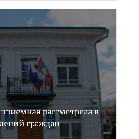
 приемная рассмотрела в
влений граждан