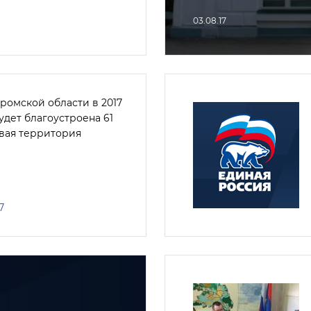
03.08.17
ромской области в 2017
удет благоустроена 61
вая территория
7