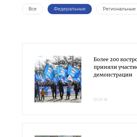
Все
Федеральные
Региональные
Более 200 кост
приняли участи
демонстрации
01.05.18