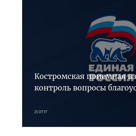
Костромская приемная вз
контроль вопросы благоу
21.07.17