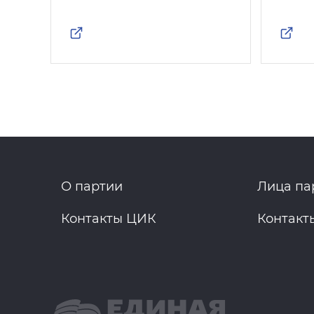
О партии
Лица па
Контакты ЦИК
Контакт