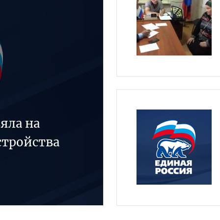
яла на
стройства