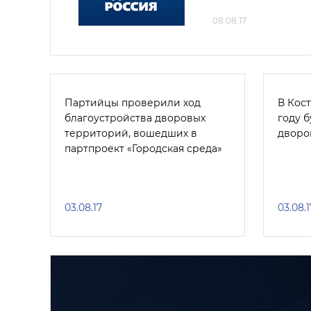
08.08.17
Партийцы проверили ход
В Кост
благоустройства дворовых
году б
территорий, вошедших в
дворо
партпроект «Городская среда»
03.08.17
03.08.1