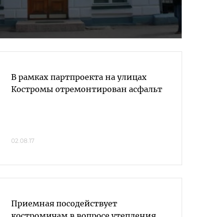
В рамках партпроекта на улицах
Костромы отремонтирован асфальт
02.08.17
Приемная посодействует
костромичам в вопросе утепления