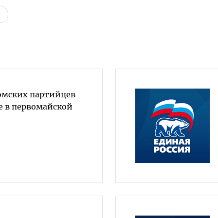
ромских партийцев
е в первомайской