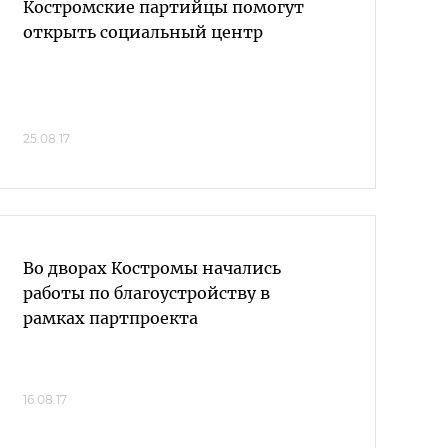
Костромские партийцы помогут
открыть социальный центр
25.08.17
Во дворах Костромы начались
работы по благоустройству в
рамках партпроекта
16.08.17