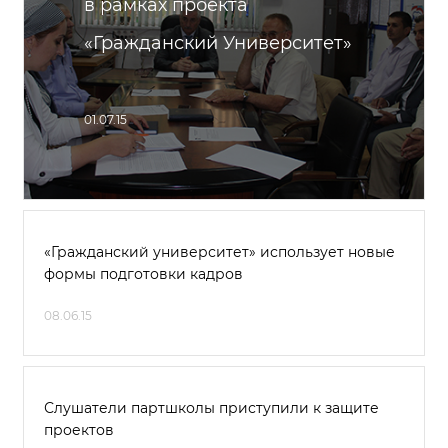
в рамках проекта
«Гражданский Университет»
01.07.15
«Гражданский университет» использует новые
формы подготовки кадров
08.06.15
Слушатели партшколы приступили к защите
проектов