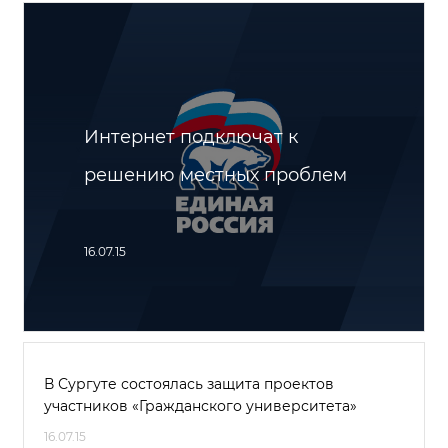
Интернет подключат к
решению местных проблем
16.07.15
В Сургуте состоялась защита проектов
участников «Гражданского университета»
16.07.15