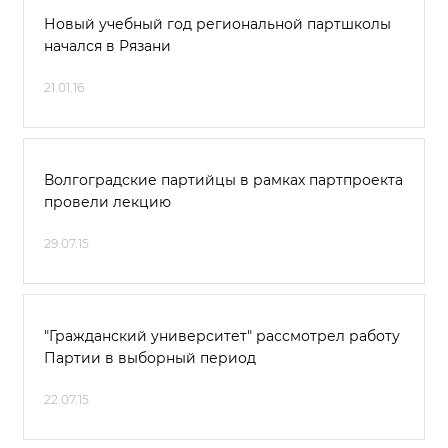
Новый учебный год региональной партшколы
начался в Рязани
21.01.16
Волгоградские партийцы в рамках партпроекта
провели лекцию
29.07.15
"Гражданский университет" рассмотрел работу
Партии в выборный период
22.07.15