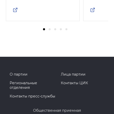
О партии
Лица партии
Региональные
Контакты ЦИК
отделения
Контакты пресс-службы
Общественная приемная