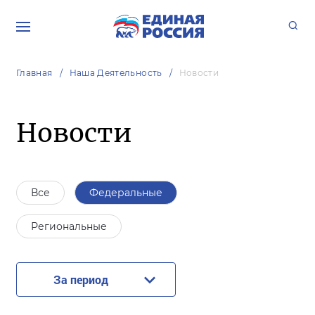
Главная
Наша Деятельность
Новости
Новости
Все
Федеральные
Региональные
За период