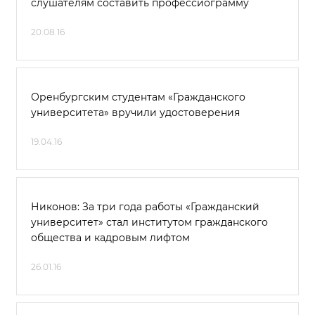
слушателям составить профессиограмму
20.08.16
Оренбургским студентам «Гражданского
университета» вручили удостоверения
19.04.16
Никонов: За три года работы «Гражданский
университет» стал институтом гражданского
общества и кадровым лифтом
26.01.16