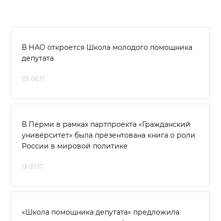
В НАО откроется Школа молодого помощника
депутата
03.06.17
В Перми в рамках партпроекта «Гражданский
университет» была презентована книга о роли
России в мировой политике
13.05.17
«Школа помощника депутата» предложила