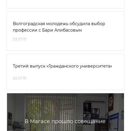
Волгоградская молодежь обсудила выбор
профессии с Бари Алибасовым
03.07.15
Третий выпуск «Гражданского университета»
02.07.15
В Магасе прошло совещание