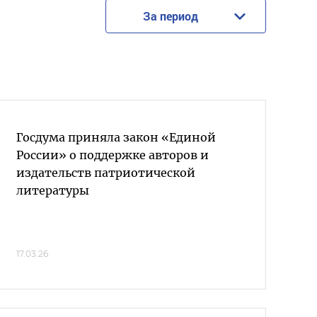
За период
Госдума приняла закон «Единой
России» о поддержке авторов и
издательств патриотической
литературы
17.03.26