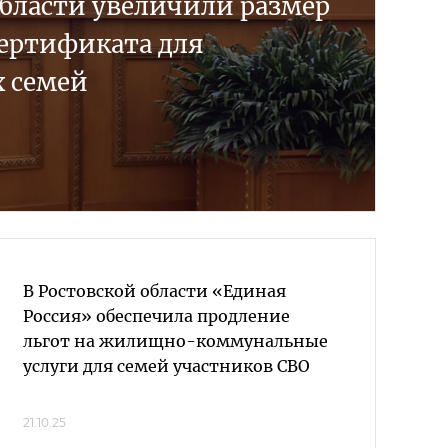
области увеличили размер
сертификата для
 семей
В Ростовской области «Единая
Россия» обеспечила продление
льгот на жилищно-коммунальные
услуги для семей участников СВО
21.10.25