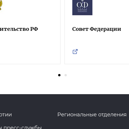
ительство РФ
Совет Федерации
ртии
Региональные отделения
ы пресс-службы