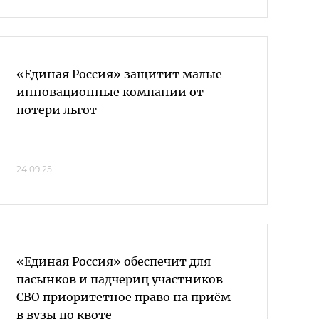
«Единая Россия» защитит малые
инновационные компании от
потери льгот
24.09.25
«Единая Россия» обеспечит для
пасынков и падчериц участников
СВО приоритетное право на приём
в вузы по квоте