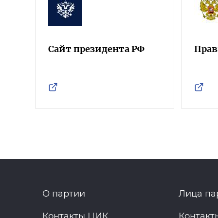
Сайт президента РФ
Прав
О партии
Лица па
Контакты ЦИК
Контакт