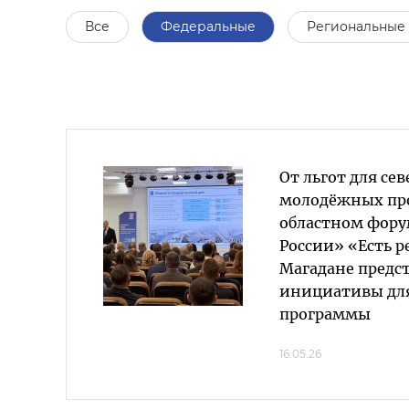
Все
Федеральные
Региональные
От льгот для се
молодёжных про
областном фору
России» «Есть р
Магадане предс
инициативы дл
программы
16.05.26