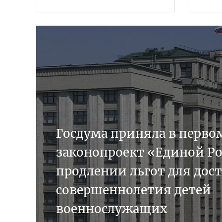
Госдума приняла в перво
законопроект «Единой Ро
продлении льгот для дос
совершеннолетия детей
военнослужащих