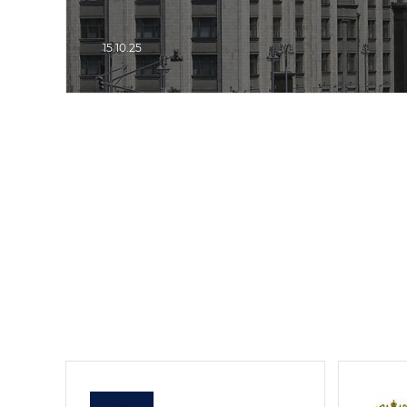
15.10.25