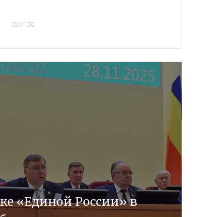
20.01.26
ке «Единой России» в