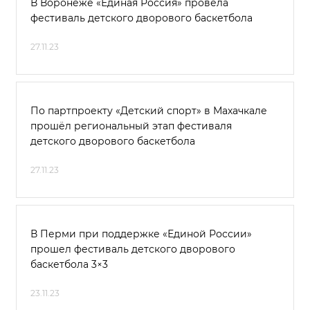
В Воронеже «Единая Россия» провела
фестиваль детского дворового баскетбола
27.11.23
По партпроекту «Детский спорт» в Махачкале
прошёл региональный этап фестиваля
детского дворового баскетбола
27.11.23
В Перми при поддержке «Единой России»
прошел фестиваль детского дворового
баскетбола 3×3
23.11.23