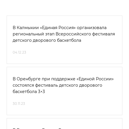
В Калмыкии «Единая Россия» организовала
региональный этап Всероссийского фестиваля
детского дворового баскетбола
04.12.23
В Оренбурге при поддержке «Единой России»
состоялся фестиваль детского дворового
баскетбола 3×3
30.11.23