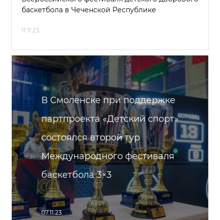
баскетбола в Чеченской Республике
11.11.23
В Смоленске при поддержке
партпроекта «Детский спорт»
состоялся второй тур
Международного фестиваля
баскетбола 3×3
07.11.23