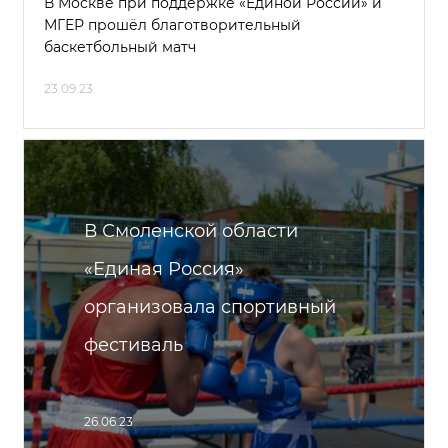
В Москве при поддержке «Единой России» и
МГЕР прошёл благотворительный
баскетбольный матч
23.09.23
В Смоленской области
«Единая Россия»
организовала спортивный
фестиваль
26.06.23