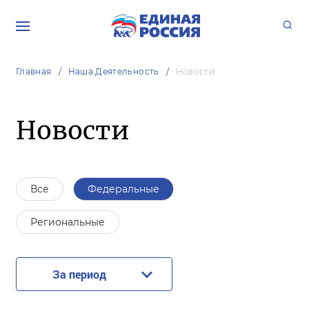
Главная
Наша Деятельность
Новости
Новости
Все
Федеральные
Региональные
За период