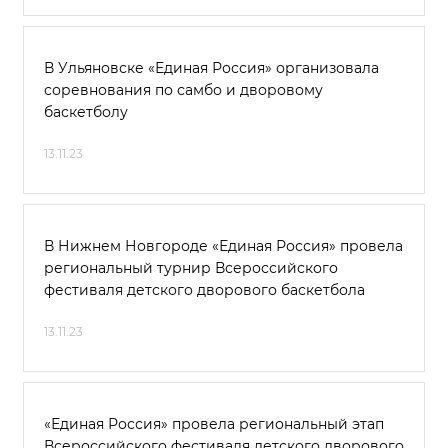
В Ульяновске «Единая Россия» организовала
соревнования по самбо и дворовому
баскетболу
13.11.23
В Нижнем Новгороде «Единая Россия» провела
региональный турнир Всероссийского
фестиваля детского дворового баскетбола
13.11.23
«Единая Россия» провела региональный этап
Всероссийского фестиваля детского дворового