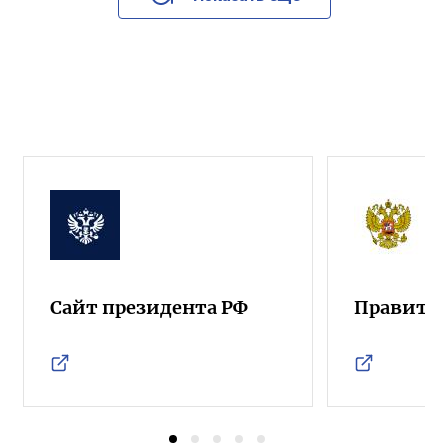
Сайт президента РФ
Правител