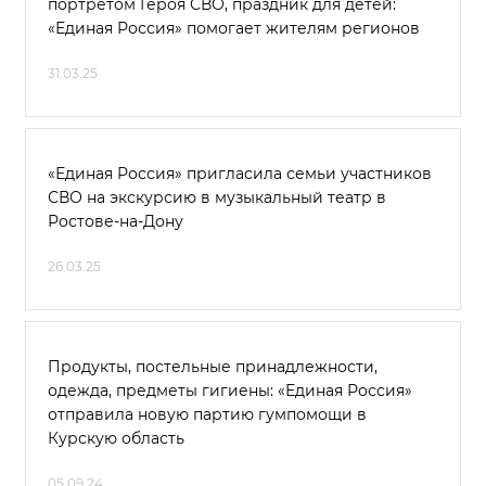
портретом Героя СВО, праздник для детей:
«Единая Россия» помогает жителям регионов
31.03.25
«Единая Россия» пригласила семьи участников
СВО на экскурсию в музыкальный театр в
Ростове-на-Дону
26.03.25
Продукты, постельные принадлежности,
одежда, предметы гигиены: «Единая Россия»
отправила новую партию гумпомощи в
Курскую область
05.09.24