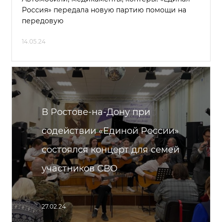
Россия» передала новую партию помощи на
передовую
14.05.24
В Ростове-на-Дону при
содействии «Единой России»
состоялся концерт для семей
участников СВО
27.02.24