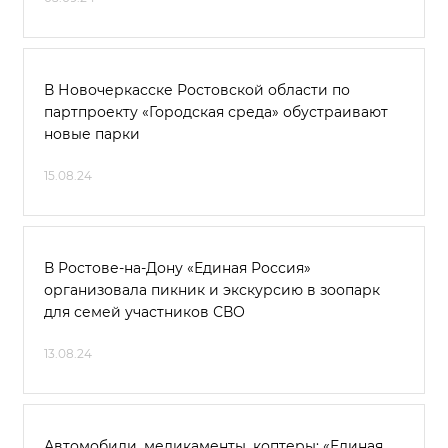
В Новочеркасске Ростовской области по
партпроекту «Городская среда» обустраивают
новые парки
15.08.24
В Ростове-на-Дону «Единая Россия»
организовала пикник и экскурсию в зоопарк
для семей участников СВО
13.08.24
Автомобили, медикаменты, коптеры: «Единая