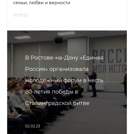
семьи, любви и верности
07.07.23
В Ростове-на-Дону «Единая
Россия» организовала
молодёжный форум в честь
80-летия победы в
Сталинградской битве
02.02.23