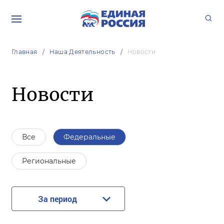
Главная
Наша Деятельность
Новости
Новости
Все
Федеральные
Региональные
За период