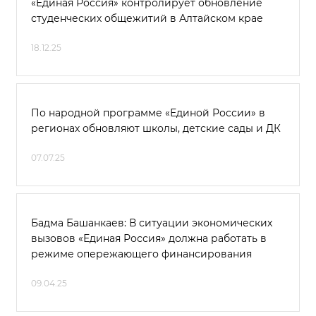
«Единая Россия» контролирует обновление
студенческих общежитий в Алтайском крае
18.12.25
По народной программе «Единой России» в
регионах обновляют школы, детские сады и ДК
07.07.25
Бадма Башанкаев: В ситуации экономических
вызовов «Единая Россия» должна работать в
режиме опережающего финансирования
09.04.25