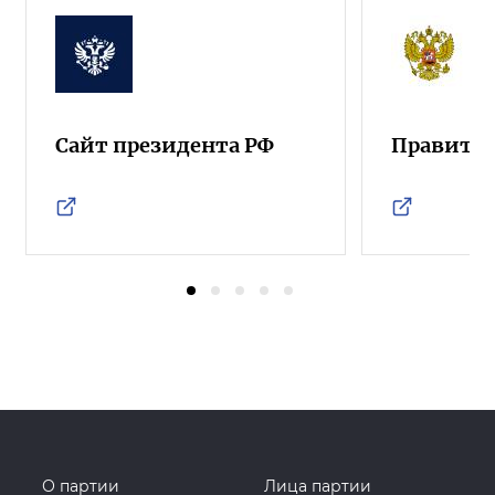
Сайт президента РФ
Правител
О партии
Лица партии