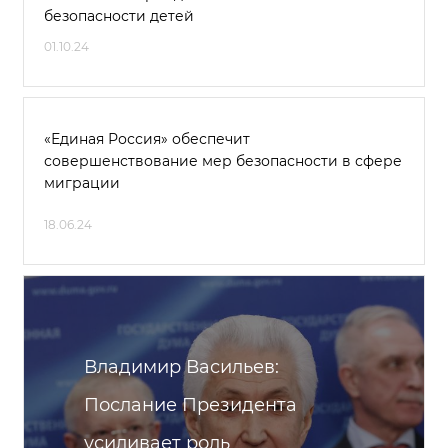
безопасности детей
01.10.24
«Единая Россия» обеспечит
совершенствование мер безопасности в сфере
миграции
18.06.24
Владимир Васильев:
Послание Президента
усиливает роль