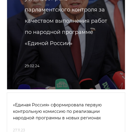
парламентского контроля за
качеством выполнения работ
по народной программе
«Единой России»
29.02.24
«Единая Россия» сформировала первую
контрольную комиссию по реализации
народной программы в новых регионах
27.11.23