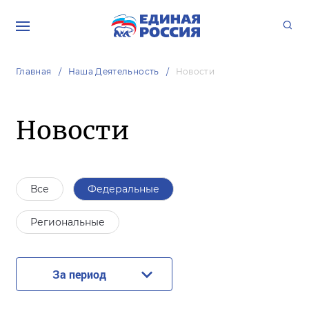
Главная
Наша Деятельность
Новости
Новости
Все
Федеральные
Региональные
За период