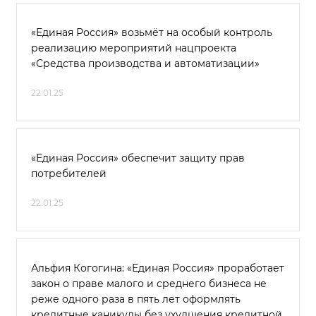
«Единая Россия» возьмёт на особый контроль
реализацию мероприятий нацпроекта
«Средства производства и автоматизации»
22.01.25
«Единая Россия» обеспечит защиту прав
потребителей
22.01.25
Альфия Когогина: «Единая Россия» проработает
закон о праве малого и среднего бизнеса не
реже одного раза в пять лет оформлять
кредитные каникулы без ухудшения кредитной