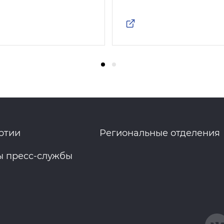
ртии
Региональные отделения
ы пресс-службы