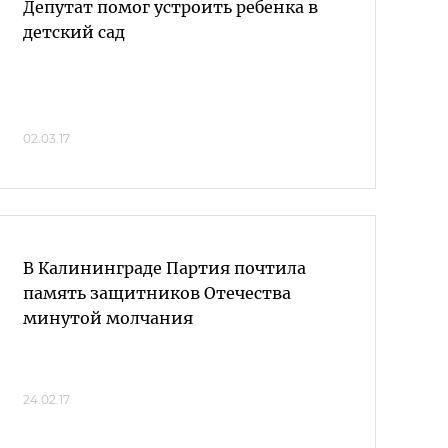
Депутат помог устроить ребенка в
детский сад
02.03.17
В Калининграде Партия почтила
память защитников Отечества
минутой молчания
24.02.17