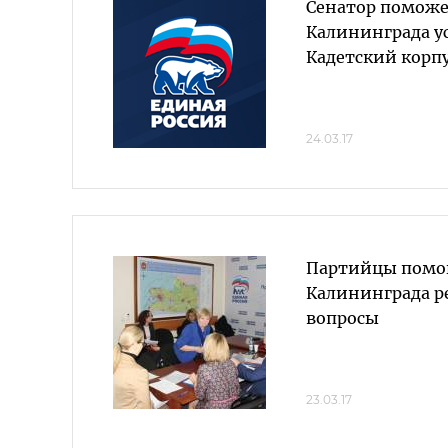
Сенатор помож
Калининграда ус
Кадетский корп
24.03.17
Партийцы помо
Калининграда 
вопросы
23.03.17