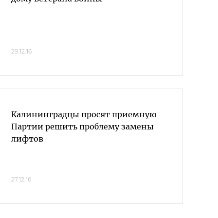
29.12.16
Калининградцы просят приемную
Партии решить проблему замены
лифтов
27.12.16