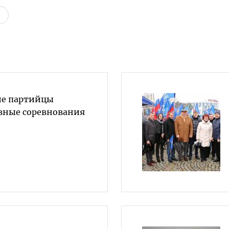
ие партийцы
вные соревнования