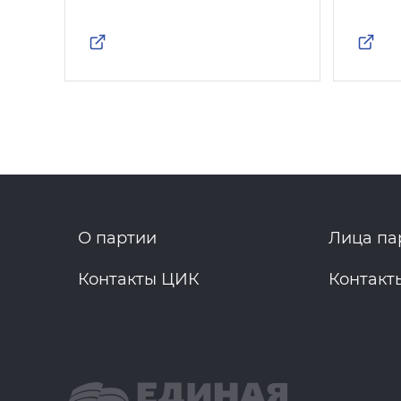
О партии
Лица па
Контакты ЦИК
Контакт