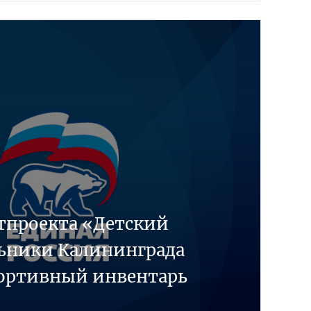
ртпроекта «Детский
ьники Калининграда
ортивный инвентарь