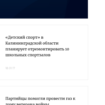
«Детский спорт» в
Калининградской области
планирует отремонтировать 10
школьных спортзалов
18.01.17
Партийцы помогли провести газ к
дому ветерана войны