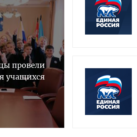
цы провели
ля учащихся