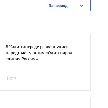
За период
В Калининграде развернулись
народные гуляния «Один народ –
единая Россия»
18.03.17