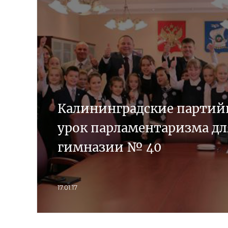
Калининградские партий
урок парламентаризма д
гимназии № 40
17.01.17