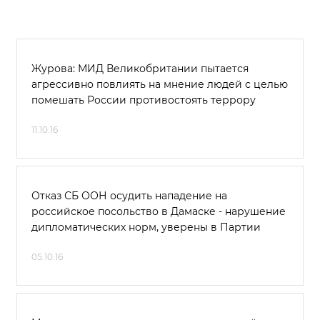
Журова: МИД Великобритании пытается
агрессивно повлиять на мнение людей с целью
помешать России противостоять террору
11.10.16
Отказ СБ ООН осудить нападение на
российское посольство в Дамаске - нарушение
дипломатических норм, уверены в Партии
05.10.16