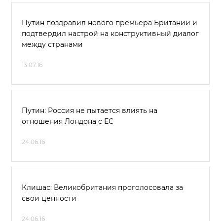
Путин поздравил нового премьера Британии и
подтвердил настрой на конструктивный диалог
между странами
13.07.16
Путин: Россия не пытается влиять на
отношения Лондона с ЕС
24.06.16
Клишас: Великобритания проголосовала за
свои ценности
24.06.16