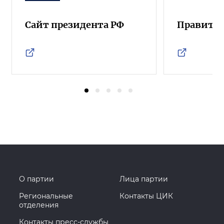
Сайт президента РФ
Правител
О партии
Лица партии
Региональные
Контакты ЦИК
отделения
Контакты пресс-службы