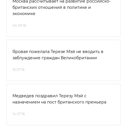
Москва рассчитывает на развитие российско-
британских отношений в политике и
экономике
04.09.16
Яровая пожелала Терезе Мэй не вводить в
заблуждение граждан Великобритании
19.07.16
Медведев поздравил Терезу Мэй с
назначением на пост британского премьера
14.07.16