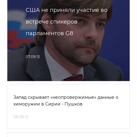
США не приняли участие во
встрече спикеров
парламентов G8
07.09.13
Запад скрывает «неопровержимые» данные о
химоружии в Сирии - Пушков
28.08.13