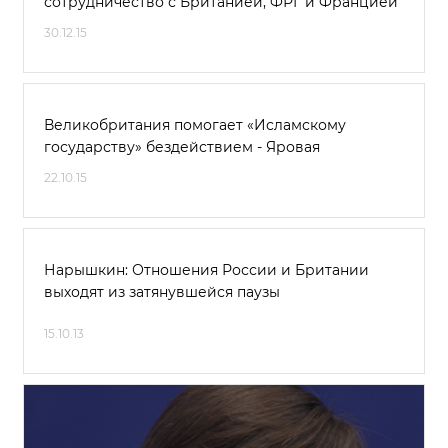
сотрудничество с Британией, ФРГ и Францией
30.12.15
Великобритания помогает «Исламскому
государству» бездействием - Яровая
22.10.15
Нарышкин: Отношения России и Британии
выходят из затянувшейся паузы
15.10.13