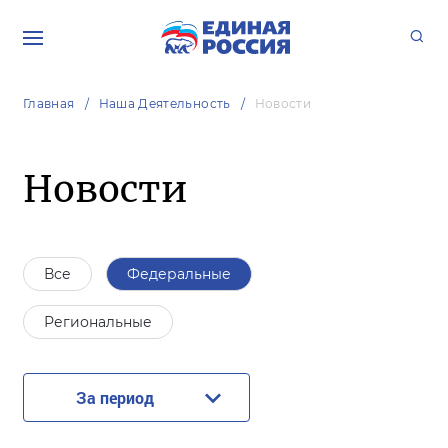
Главная
Наша Деятельность
Новости
Новости
Все
Федеральные
Региональные
За период