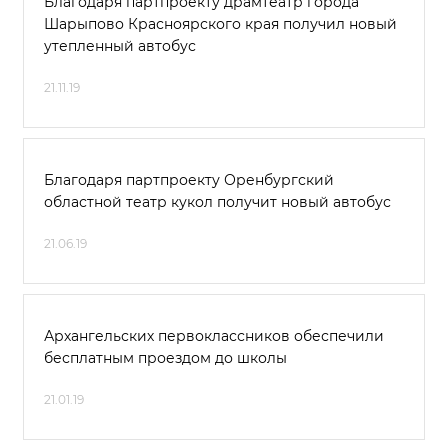
Благодаря партпроекту драмтеатр города
Шарыпово Красноярского края получил новый
утепленный автобус
21.11.19
Благодаря партпроекту Оренбургский
областной театр кукол получит новый автобус
21.06.19
Архангельских первоклассников обеспечили
бесплатным проездом до школы
21.01.19