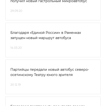
получил новый гастрольный микроавтобус
29.09.20
Благодаря «Единой России» в Раменках
запущен новый маршрут автобуса
14.03.20
Партийцы передали новый автобус северо-
осетинскому Театру юного зрителя
20.12.19