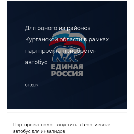
Для одного из районов
Курганской области в рамках
партпроекта приобретен
автобус
01.09.17
Партпроект помог запустить в Георгиевске
автобус для инвалидов