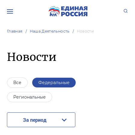
Главная
Наша Деятельность
Новости
Новости
Все
Федеральные
Региональные
За период