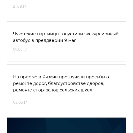
21.08.17
Чукотские партийцы запустили экскурсионный
автобус в преддверии 9 мая
07.05.17
На приеме в Рязани прозвучали просьбы о
ремонте дорог, благоустройстве дворов,
ремонте спортзалов сельских школ
03.03.17