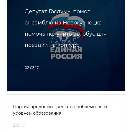
Депутат Госдумы помог
ансамблю из Новокузнецка
помочь получить автобус для
поездки на конкурс
02.03.17
Партия продолжит решать проблемы всех
уровней образования
21.01.17