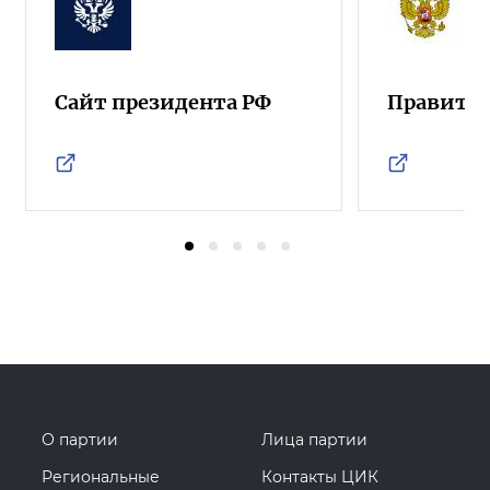
Сайт президента РФ
Правител
О партии
Лица партии
Региональные
Контакты ЦИК