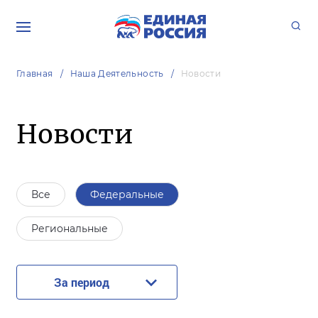
Главная
Наша Деятельность
Новости
Новости
Все
Федеральные
Региональные
За период