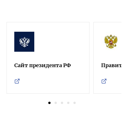
Сайт президента РФ
Правител