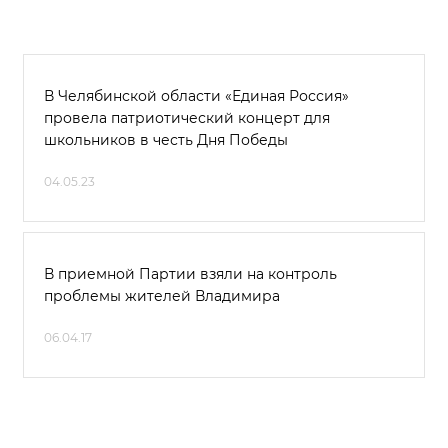
В Челябинской области «Единая Россия»
провела патриотический концерт для
школьников в честь Дня Победы
04.05.23
В приемной Партии взяли на контроль
проблемы жителей Владимира
06.04.17