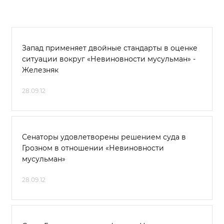
Запад применяет двойные стандарты в оценке
ситуации вокруг «Невиновности мусульман» -
Железняк
28.09.12
Сенаторы удовлетворены решением суда в
Грозном в отношении «Невиновности
мусульман»
28.09.12