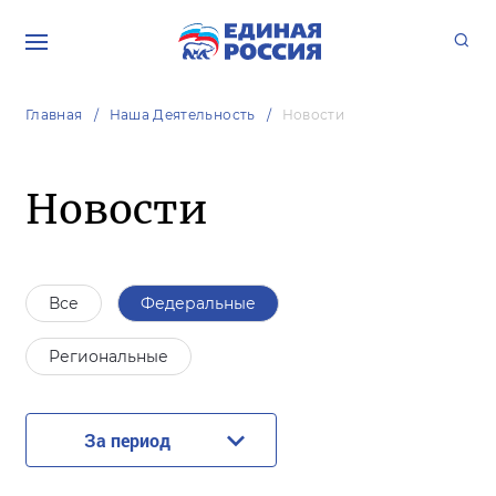
Главная
Наша Деятельность
Новости
Новости
Все
Федеральные
Региональные
За период