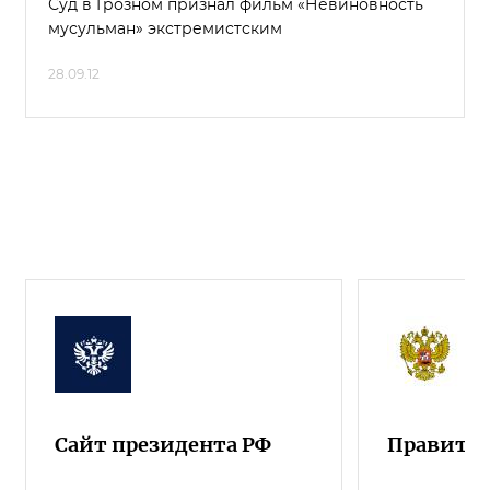
Суд в Грозном признал фильм «Невиновность
мусульман» экстремистским
28.09.12
Сайт президента РФ
Правител