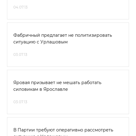
04.07.13
Фабричный предлагает не политизировать
ситуацию с Урлашовым
03.07.13
Яровая призывает не мешать работать
силовикам в Ярославле
03.07.13
В Партии требуют оперативно рассмотреть