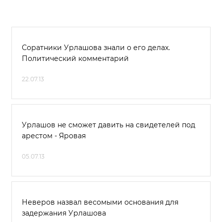
Соратники Урлашова знали о его делах.
Политический комментарий
22.07.13
Урлашов не сможет давить на свидетелей под
арестом - Яровая
05.07.13
Неверов назвал весомыми основания для
задержания Урлашова