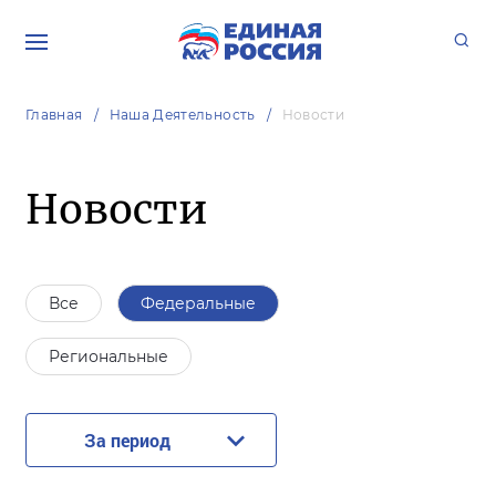
Главная
Наша Деятельность
Новости
Новости
Все
Федеральные
Региональные
За период