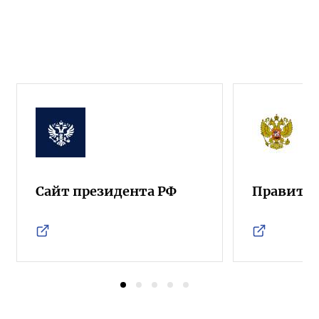
Сайт президента РФ
Правител