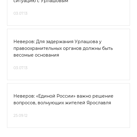
ситуацию с Урлашовым
03.07.13
Неверов: Для задержания Урлашова у
правоохранительных органов должны быть
весомые основания
03.07.13
Неверов: «Единой России» важно решение
вопросов, волнующих жителей Ярославля
25.09.12