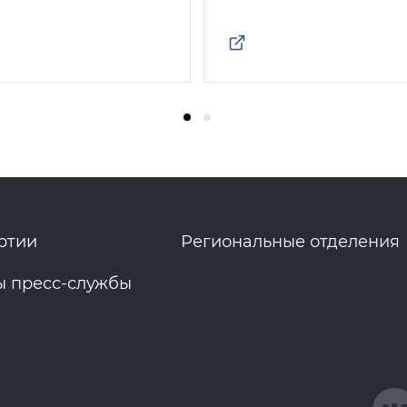
ртии
Региональные отделения
ы пресс-службы