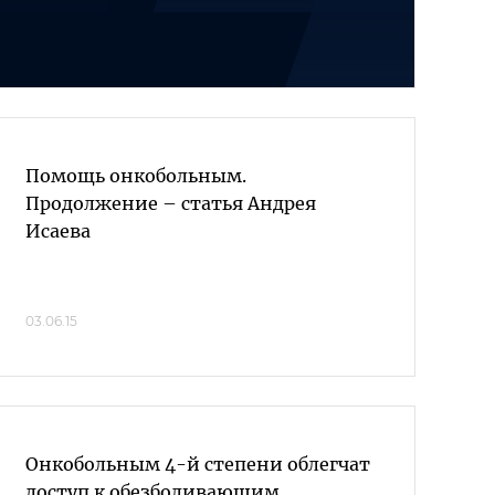
Помощь онкобольным.
Продолжение – статья Андрея
Исаева
03.06.15
Онкобольным 4-й степени облегчат
доступ к обезболивающим