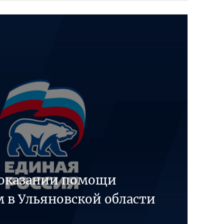
б оказании помощи
 в Ульяновской области