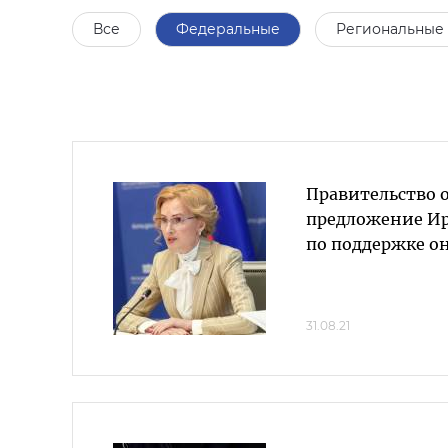
Все
Федеральные
Региональные
Правительство 
предложение И
по поддержке о
31.08.21