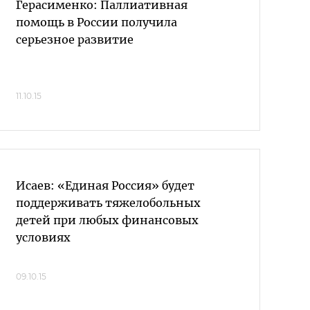
Герасименко: Паллиативная
помощь в России получила
серьезное развитие
11.10.15
Исаев: «Единая Россия» будет
поддерживать тяжелобольных
детей при любых финансовых
условиях
09.10.15