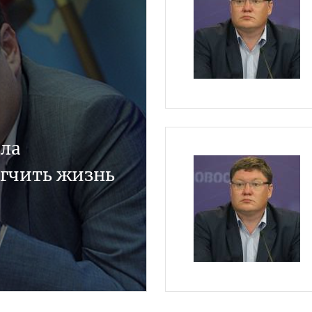
ла
егчить жизнь