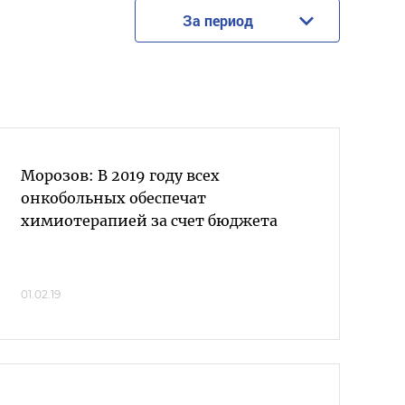
За период
Морозов: В 2019 году всех
онкобольных обеспечат
химиотерапией за счет бюджета
01.02.19