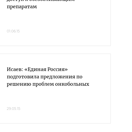
препаратам
01.06.15
Исаев: «Единая Россия»
подготовила предложения по
решению проблем онкобольных
29.05.15