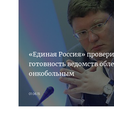
«Единая Россия» провери
готовность ведомств обл
онкобольным
01.06.15