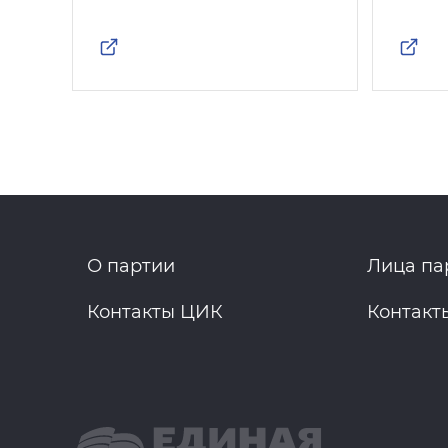
О партии
Лица па
Контакты ЦИК
Контакт