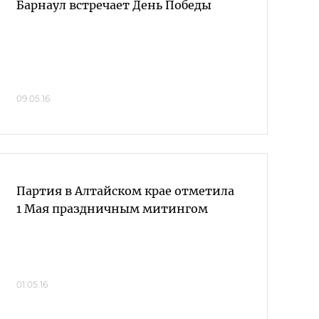
Барнаул встречает День Победы
09.05.16
Партия в Алтайском крае отметила
1 Мая праздничным митингом
01.05.16