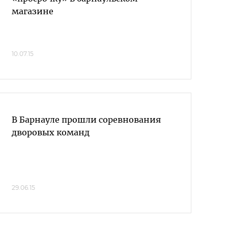
магазине
10.07.15
В Барнауле прошли соревнования
дворовых команд
29.06.15