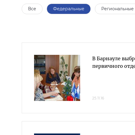
Все
Федеральные
Региональные
В Барнауле выбр
первичного отд
25.11.16