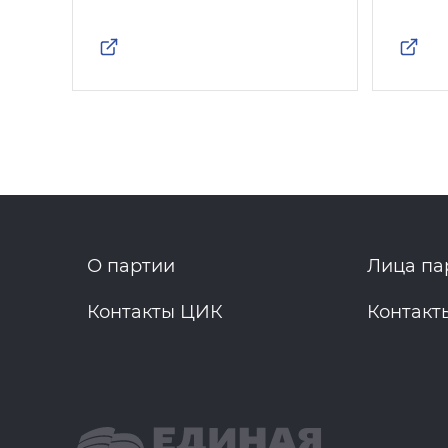
О партии
Лица па
Контакты ЦИК
Контакт