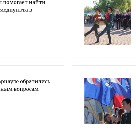
ы помогает найти
медпункта в
арнауле обратились
чным вопросам