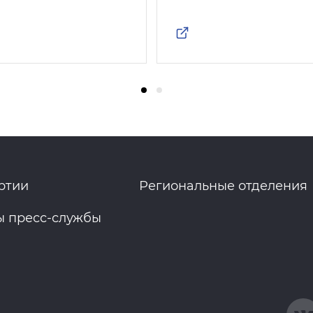
ртии
Региональные отделения
ы пресс-службы