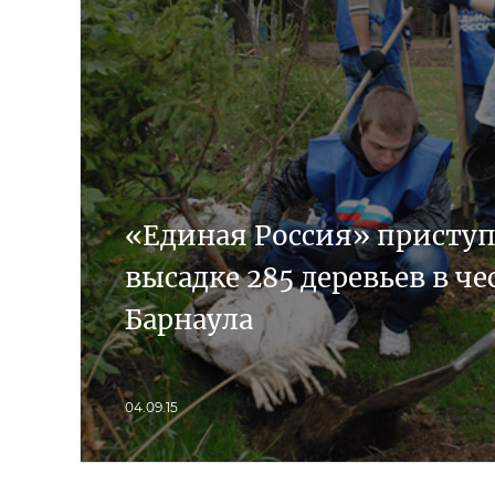
«Единая Россия» приступ
высадке 285 деревьев в ч
Барнаула
04.09.15