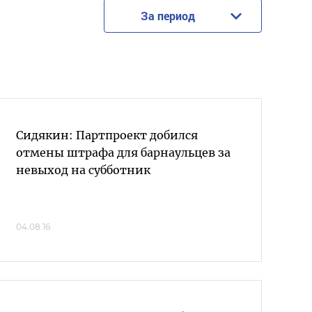
За период
Сидякин: Партпроект добился
отмены штрафа для барнаульцев за
невыход на субботник
04.08.16