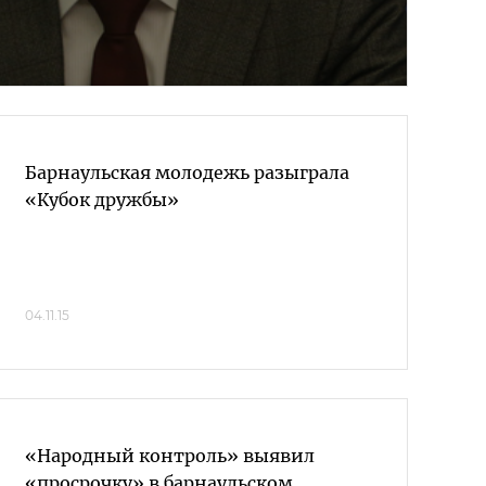
Барнаульская молодежь разыграла
«Кубок дружбы»
04.11.15
«Народный контроль» выявил
«просрочку» в барнаульском