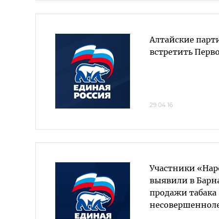
Алтайские парт
встретить Перв
29.04.16
Участники «Нар
выявили в Барн
продажи табака
несовершеннол