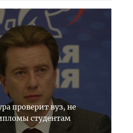
ра проверит вуз, не
ипломы студентам