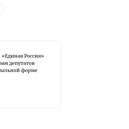
 «Единая Россия»
рам депутатов
мальной форме