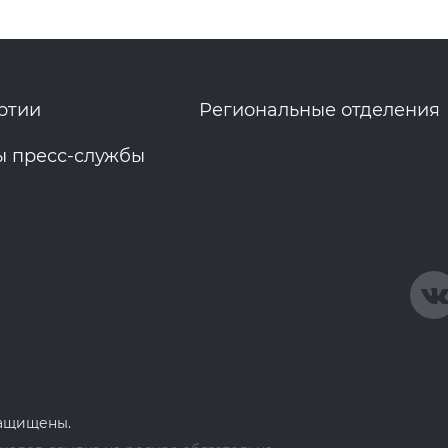
ртии
Региональные отделения
ы пресс-службы
защищены.