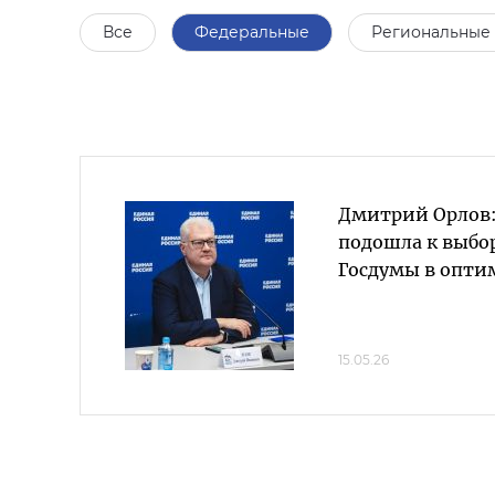
Все
Федеральные
Региональные
Дмитрий Орлов:
подошла к выбо
Госдумы в опти
15.05.26