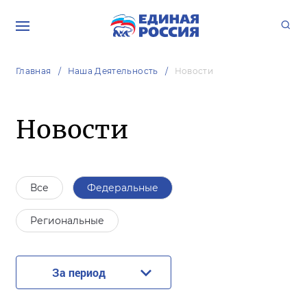
Главная
Наша Деятельность
Новости
Новости
Все
Федеральные
Региональные
За период