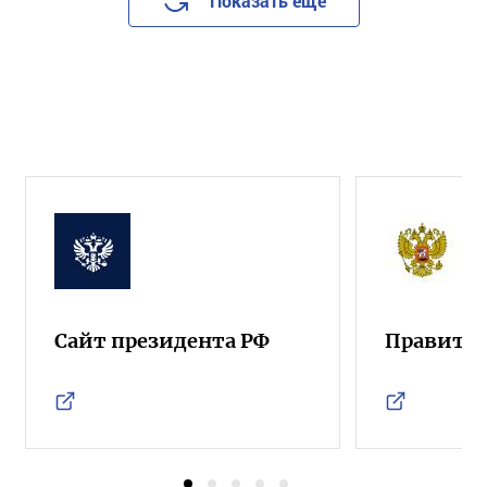
Показать еще
Сайт президента РФ
Правител