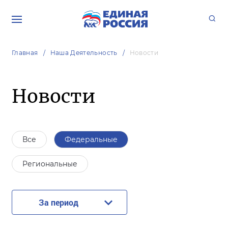
Главная
Наша Деятельность
Новости
Новости
Все
Федеральные
Региональные
За период