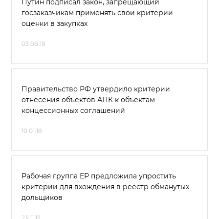
Путин подписал закон, запрещающий
госзаказчикам применять свои критерии
оценки в закупках
03.08.18
Правительство РФ утвердило критерии
отнесения объектов АПК к объектам
концессионных соглашений
10.01.18
Рабочая группа ЕР предложила упростить
критерии для вхождения в реестр обманутых
дольщиков
23.11.17