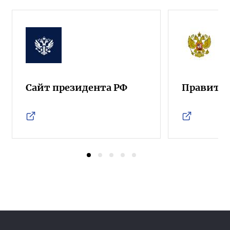
Сайт президента РФ
Правител