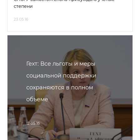
степени
23.05.16
Гехт: Все льготы и меры
социальной поддержки
сохраняются в полном
объеме
12.05.16