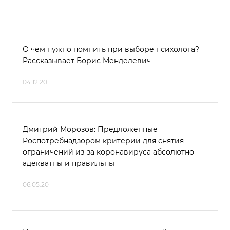
О чем нужно помнить при выборе психолога?
Рассказывает Борис Менделевич
04.12.20
Дмитрий Морозов: Предложенные
Роспотребнадзором критерии для снятия
ограничений из-за коронавируса абсолютно
адекватны и правильны
06.05.20