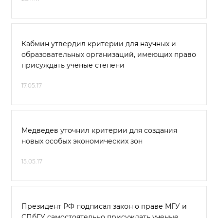
Кабмин утвердил критерии для научных и
образовательных организаций, имеющих право
присуждать ученые степени
17.05.17
Медведев уточнил критерии для создания
новых особых экономических зон
15.05.17
Президент РФ подписал закон о праве МГУ и
СПбГУ самостоятельно присуждать ученые