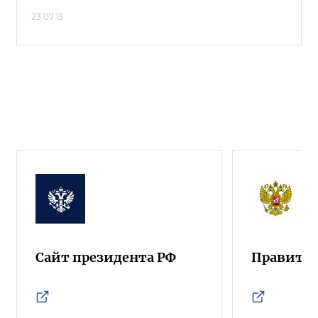
23.07.13
Сайт президента РФ
Правител