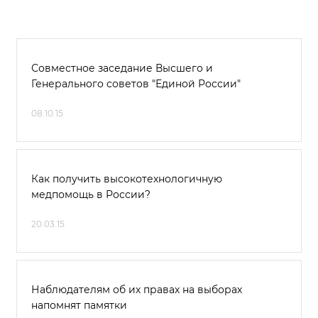
Совместное заседание Высшего и
Генерального советов "Единой России"
08.10.15
Как получить высокотехнологичную
медпомощь в России?
20.03.15
Наблюдателям об их правах на выборах
напомнят памятки