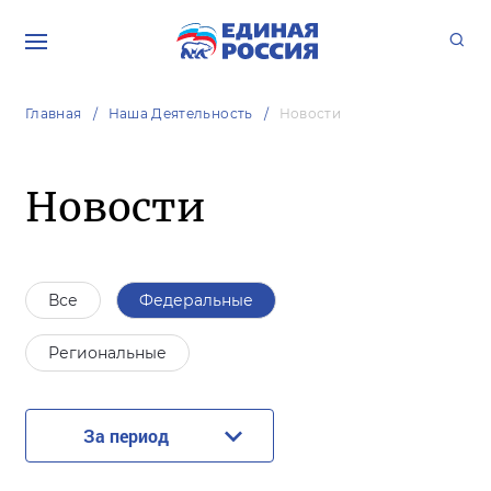
Главная
Наша Деятельность
Новости
Новости
Все
Федеральные
Региональные
За период