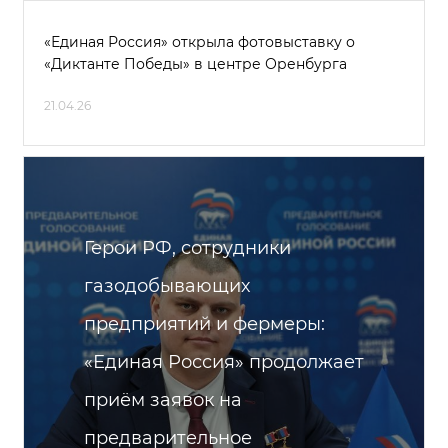
«Единая Россия» открыла фотовыставку о
«Диктанте Победы» в центре Оренбурга
21.04.26
Герои РФ, сотрудники
газодобывающих
предприятий и фермеры:
«Единая Россия» продолжает
приём заявок на
предварительное