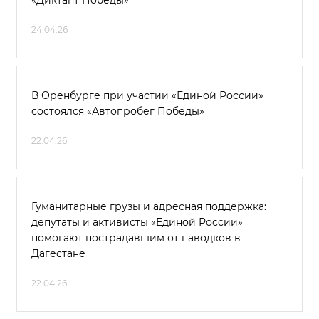
«Диктант Победы»
24.04.26
В Оренбурге при участии «Единой России»
состоялся «Автопробег Победы»
22.04.26
Гуманитарные грузы и адресная поддержка:
депутаты и активисты «Единой России»
помогают пострадавшим от паводков в
Дагестане
22.04.26