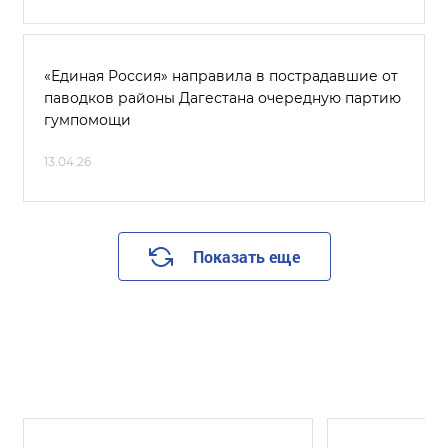
«Единая Россия» направила в пострадавшие от
паводков районы Дагестана очередную партию
гумпомощи
13.04.26
Показать еще