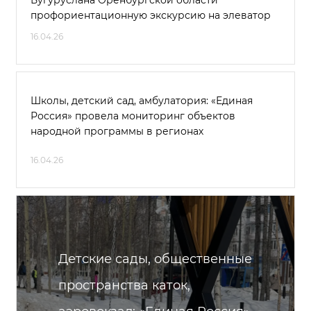
Бугуруслана Оренбургской области
профориентационную экскурсию на элеватор
16.04.26
Школы, детский сад, амбулатория: «Единая
Россия» провела мониторинг объектов
народной программы в регионах
16.04.26
Детские сады, общественные
пространства каток,