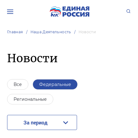
Главная
Наша Деятельность
Новости
Новости
Все
Федеральные
Региональные
За период