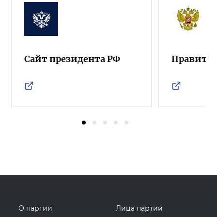
Сайт президента РФ
Правител
О партии
Лица партии