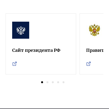
Сайт президента РФ
Правител