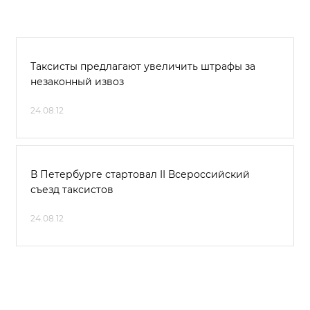
Таксисты предлагают увеличить штрафы за
незаконный извоз
24.08.12
В Петербурге стартовал II Всероссийский
съезд таксистов
24.08.12