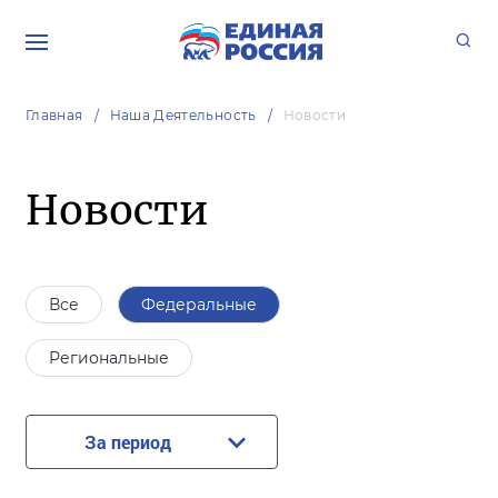
Главная
Наша Деятельность
Новости
Новости
Все
Федеральные
Региональные
За период