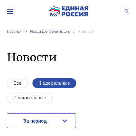
Главная
Наша Деятельность
Новости
Новости
Все
Федеральные
Региональные
За период