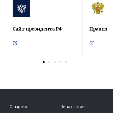
Сайт президента РФ
Правител
О партии
Лица партии