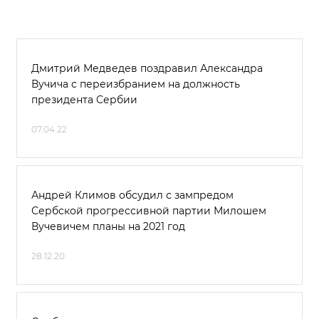
Дмитрий Медведев поздравил Александра
Вучича с переизбранием на должность
президента Сербии
07.04.22
Андрей Климов обсудил с зампредом
Сербской прогрессивной партии Милошем
Вучевичем планы на 2021 год
28.12.20