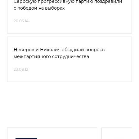
Сербскую прогрессивную партию поздравили
с победой на выборах
20.03.14
Неверов и Николич обсудили вопросы
межпартийного сотрудничества
23.08.12