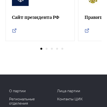
Сайт президента РФ
Правител
О партии
Лица партии
Региональные
Контакты ЦИК
отделения