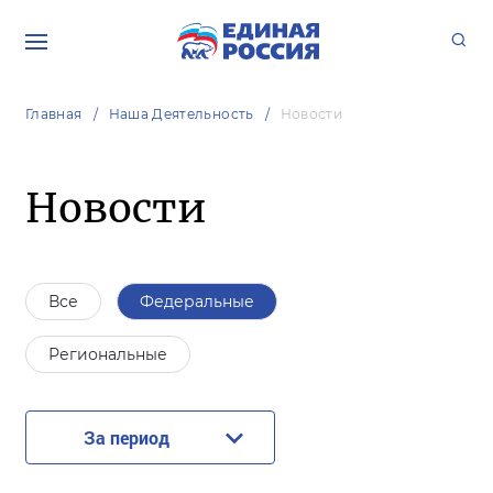
Главная
Наша Деятельность
Новости
Новости
Все
Федеральные
Региональные
За период