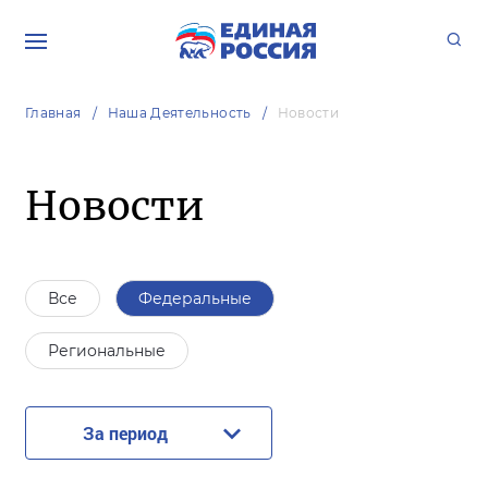
Главная
Наша Деятельность
Новости
Новости
Все
Федеральные
Региональные
За период