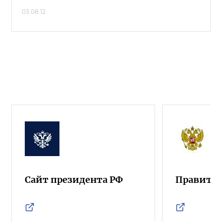
03.08.12
Сайт президента РФ
Правител