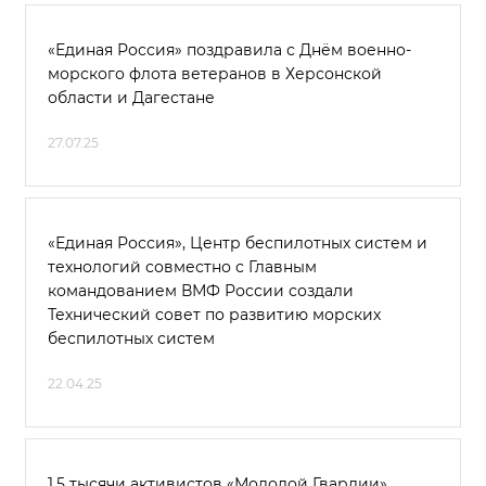
«Единая Россия» поздравила с Днём военно-
морского флота ветеранов в Херсонской
области и Дагестане
27.07.25
«Единая Россия», Центр беспилотных систем и
технологий совместно с Главным
командованием ВМФ России создали
Технический совет по развитию морских
беспилотных систем
22.04.25
1,5 тысячи активистов «Молодой Гвардии»