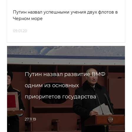
Путин назвал успешными учения двух флотов в
Черном море
09.01.20
Путин назвал развитие ВМФ
одним из основных
приоритетов государства
27.11.19