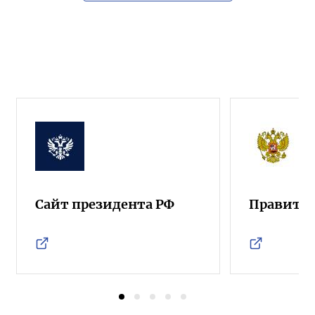
Сайт президента РФ
Правител