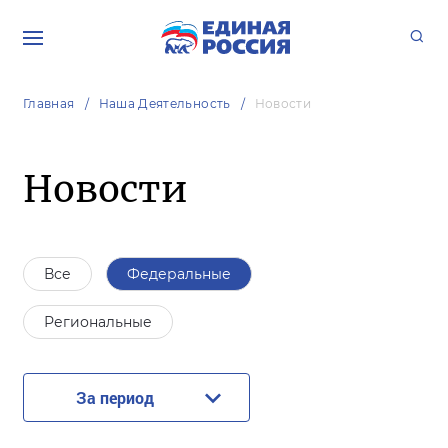
Главная
Наша Деятельность
Новости
Новости
Все
Федеральные
Региональные
За период