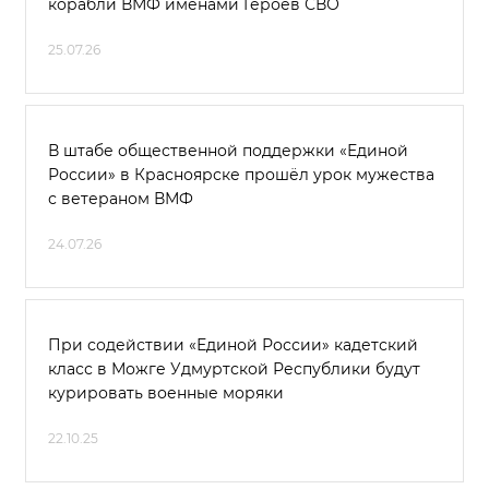
корабли ВМФ именами Героев СВО
25.07.26
В штабе общественной поддержки «Единой
России» в Красноярске прошёл урок мужества
с ветераном ВМФ
24.07.26
При содействии «Единой России» кадетский
класс в Можге Удмуртской Республики будут
курировать военные моряки
22.10.25