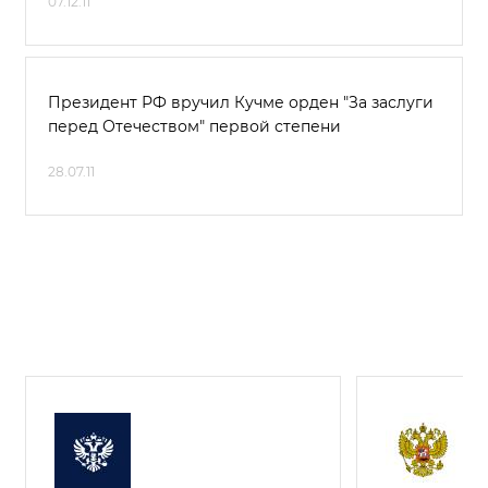
07.12.11
Президент РФ вручил Кучме орден "За заслуги
перед Отечеством" первой степени
28.07.11