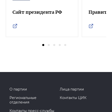
Сайт президента РФ
Правител
О партии
Лица партии
Региональные
Контакты ЦИК
отделения
Контакты пресс-службы