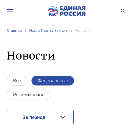
Главная
Наша Деятельность
Новости
Новости
Все
Федеральные
Региональные
За период