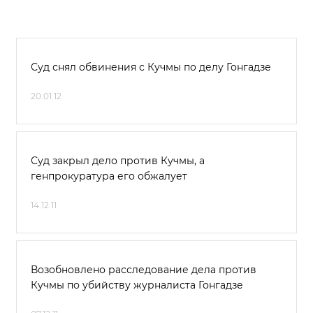
Суд снял обвинения с Кучмы по делу Гонгадзе
20.01.12
Суд закрыл дело против Кучмы, а
генпрокуратура его обжалует
14.12.11
Возобновлено расследование дела против
Кучмы по убийству журналиста Гонгадзе