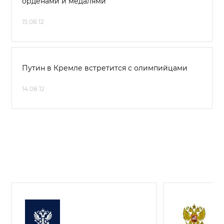
орденами и медалями
15.08.12
Путин в Кремле встретится с олимпийцами
14.08.12