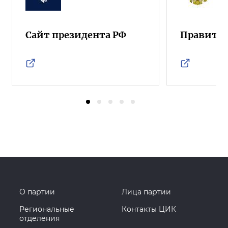
Сайт президента РФ
Правител
О партии
Лица партии
Региональные
Контакты ЦИК
отделения