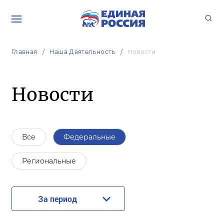
Главная
Наша Деятельность
Новости
Новости
Все
Федеральные
Региональные
За период