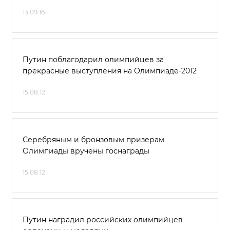
13.09.16
Путин поблагодарил олимпийцев за
прекрасные выступления на Олимпиаде-2012
15.08.12
Серебряным и бронзовым призерам
Олимпиады вручены госнаграды
15.08.12
Путин наградил российских олимпийцев