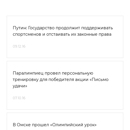
Путин: Государство продолжит поддерживать
спортсменов и отстаивать их законные права
09.12.16
Паралимпиец провел персональную
тренировку для победителя акции «Письмо
удачи»
07.10.16
В Омске прошел «Олимпийский урок»