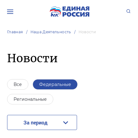
Главная
Наша Деятельность
Новости
Новости
Все
Федеральные
Региональные
За период