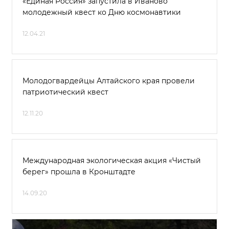
«Единая Россия» запустила в Иваново
молодежный квест ко Дню космонавтики
12.04.21
Молодогвардейцы Алтайского края провели
патриотический квест
12.11.20
Международная экологическая акция «Чистый
берег» прошла в Кронштадте
14.09.20