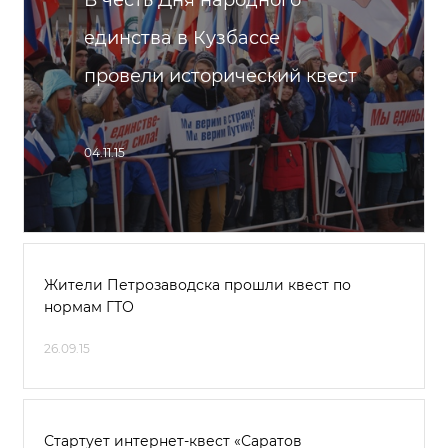
В честь Дня народного
единства в Кузбассе
провели исторический квест
04.11.15
Жители Петрозаводска прошли квест по
нормам ГТО
26.09.15
Стартует интернет-квест «Саратов