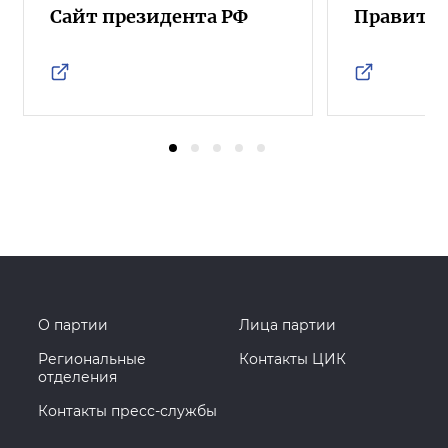
Сайт президента РФ
Правител
О партии
Лица партии
Региональные
Контакты ЦИК
отделения
Контакты пресс-службы