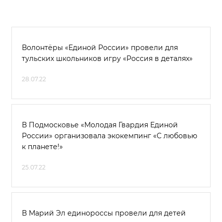
Волонтёры «Единой России» провели для
тульских школьников игру «Россия в деталях»
28.07.22
В Подмосковье «Молодая Гвардия Единой
России» организовала экокемпинг «С любовью
к планете!»
25.07.22
В Марий Эл единороссы провели для детей