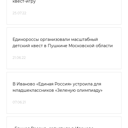
квест-игру
25.07.22
Единороссы организовали масштабный
детский квест в Пушкине Московской области
21.06.22
В Иваново «Единая Россия» устроила для
младшеклассников «Зеленую олимпиаду»
07.06.21