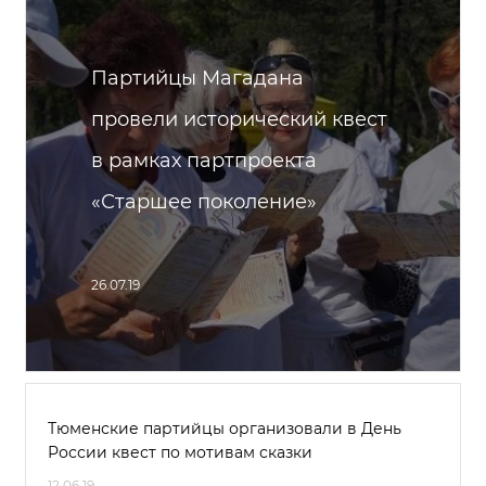
Партийцы Магадана
провели исторический квест
в рамках партпроекта
«Старшее поколение»
26.07.19
Тюменские партийцы организовали в День
России квест по мотивам сказки
12.06.19