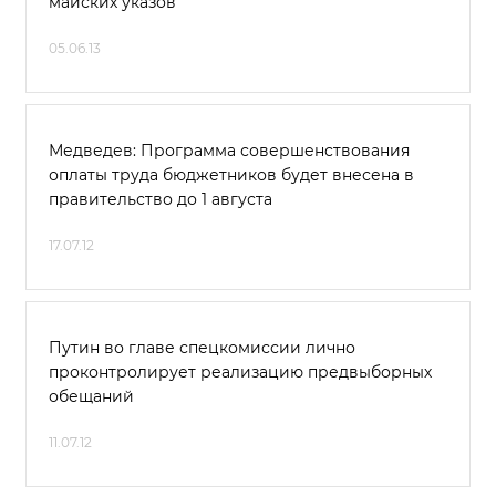
майских указов
05.06.13
Медведев: Программа совершенствования
оплаты труда бюджетников будет внесена в
правительство до 1 августа
17.07.12
Путин во главе спецкомиссии лично
проконтролирует реализацию предвыборных
обещаний
11.07.12