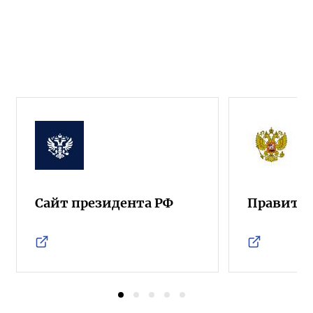
Сайт президента РФ
Правител