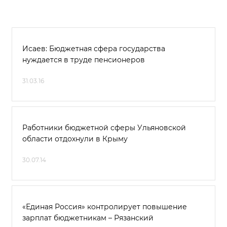
Исаев: Бюджетная сфера государства
нуждается в труде пенсионеров
31.03.16
Работники бюджетной сферы Ульяновской
области отдохнули в Крыму
30.07.14
«Единая Россия» контролирует повышение
зарплат бюджетникам – Рязанский