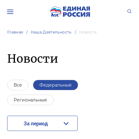
Главная
Наша Деятельность
Новости
Новости
Все
Федеральные
Региональные
За период