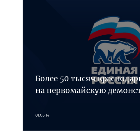
Более 50 тысяч краснода
на первомайскую демонс
01.05.14