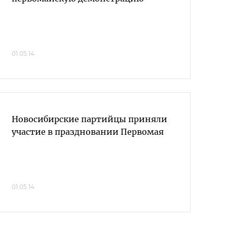
01.05.14
Новосибирские партийцы приняли
участие в праздновании Первомая
01.05.14