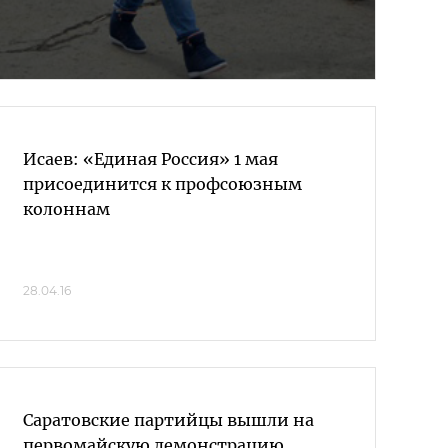
Исаев: «Единая Россия» 1 мая
присоединится к профсоюзным
колоннам
28.04.16
Саратовские партийцы вышли на
первомайскую демонстрацию