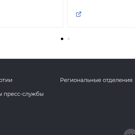
ртии
Региональные отделения
ы пресс-службы