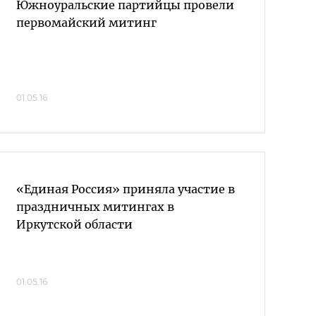
Южноуральские партийцы провели
первомайский митинг
01.05.16
«Единая Россия» приняла участие в
праздничных митингах в
Иркутской области
01.05.16