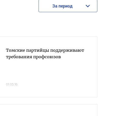
За период
Томские партийцы поддерживают
требования профсоюзов
01.05.16