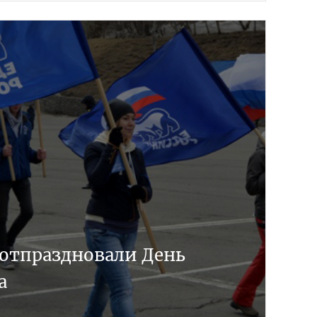
 отпраздновали День
а