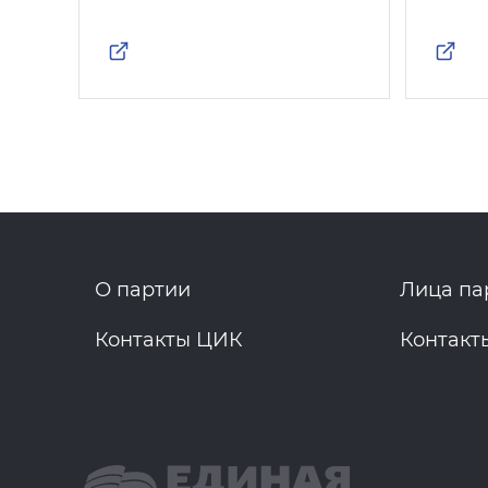
О партии
Лица па
Контакты ЦИК
Контакт