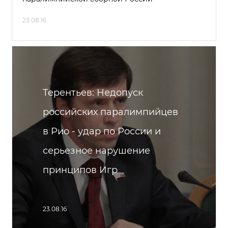
23.08.16
Терентьев: Недопуск
российских паралимпийцев
в Рио - удар по России и
серьезное нарушение
принципов Игр
23.08.16