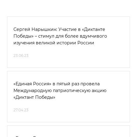
Сергей Нарышкин: Участие в «Диктанте
Победы» – стимул для более вдумчивого
изучения великой истории России
23.06.23
«Единая Россия» в пятый раз провела
Международную патриотическую акцию
«Диктант Победы»
27.04.23