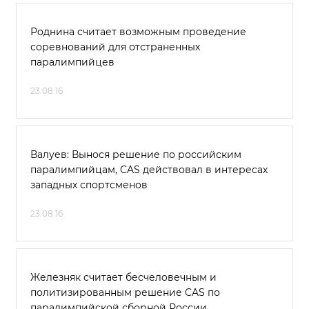
Роднина считает возможным проведение
соревнований для отстраненных
паралимпийцев
23.08.16
Валуев: Вынося решение по российским
паралимпийцам, CAS действовал в интересах
западных спортсменов
23.08.16
Железняк считает бесчеловечным и
политизированным решение CAS по
паралимпийской сборной России