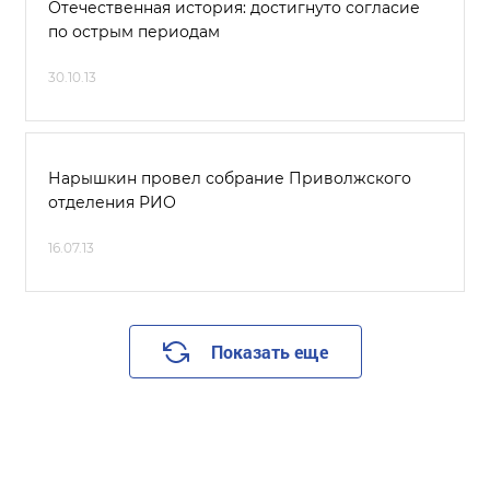
Отечественная история: достигнуто согласие
по острым периодам
30.10.13
Нарышкин провел собрание Приволжского
отделения РИО
16.07.13
Показать еще