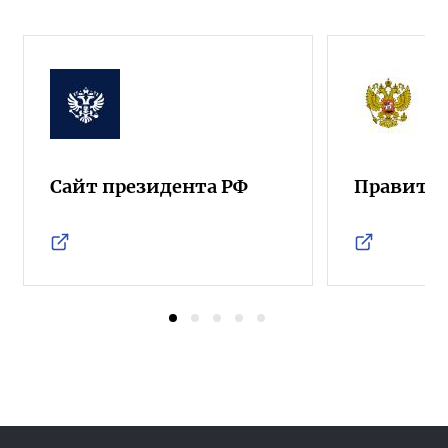
Сайт президента РФ
Правител