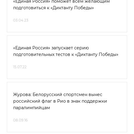
«Единая Россия» поможет всем желающим
подготовиться к «Диктанту Победы»
03.04.23
«Единая Россия» запускает серию
подготовительных тестов к «Диктанту Победы»
15.07.22
Журова: Белорусский спортсмен вынес
российский флаг в Рио в знак поддержки
паралимпийцам
08.09.16