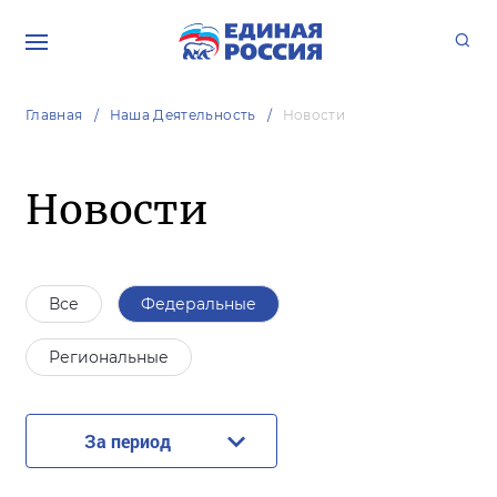
Главная
Наша Деятельность
Новости
Новости
Все
Федеральные
Региональные
За период