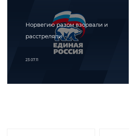
Норвегию разом взорвали и
расстреляли
23.07.11