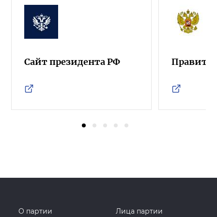
Сайт президента РФ
Правител
О партии
Лица партии