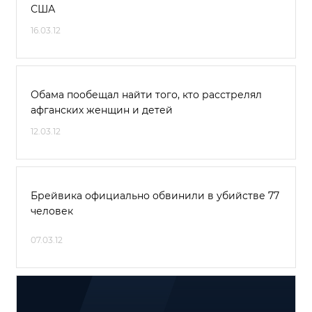
США
16.03.12
Обама пообещал найти того, кто расстрелял
афганских женщин и детей
12.03.12
Брейвика официально обвинили в убийстве 77
человек
07.03.12