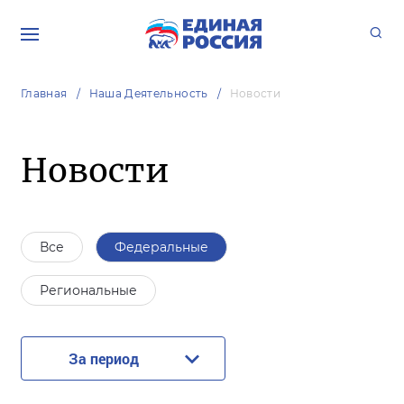
Главная
Наша Деятельность
Новости
Новости
Все
Федеральные
Региональные
За период