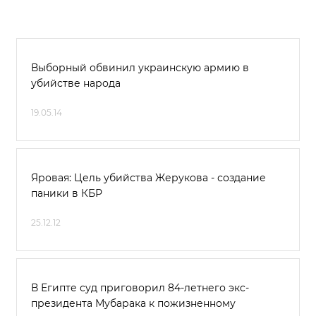
Выборный обвинил украинскую армию в
убийстве народа
19.05.14
Яровая: Цель убийства Жерукова - создание
паники в КБР
25.12.12
В Египте суд приговорил 84-летнего экс-
президента Мубарака к пожизненному