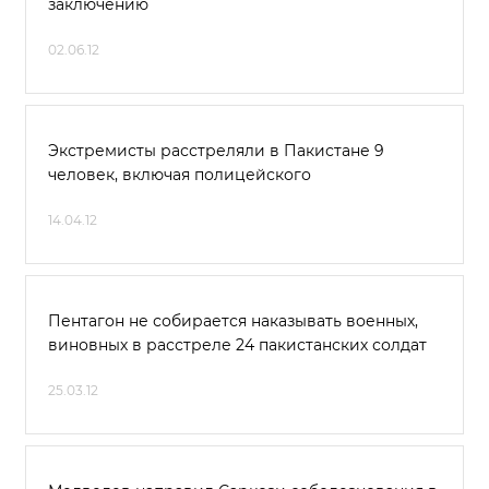
заключению
02.06.12
Экстремисты расстреляли в Пакистане 9
человек, включая полицейского
14.04.12
Пентагон не собирается наказывать военных,
виновных в расстреле 24 пакистанских солдат
25.03.12