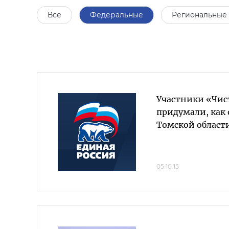
Все
Федеральные
Региональные
Участники «Чис
придумали, как 
Томской област
05.10.15