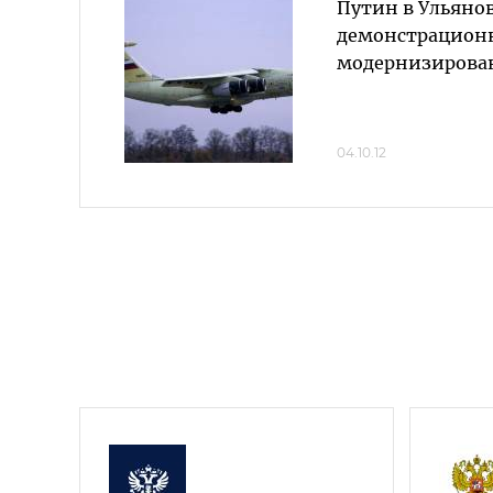
Путин в Ульяно
демонстрацион
модернизирова
04.10.12