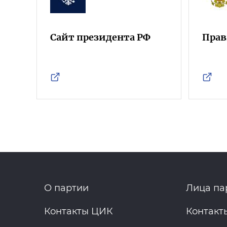
Сайт президента РФ
Прав
О партии
Лица па
Контакты ЦИК
Контакт