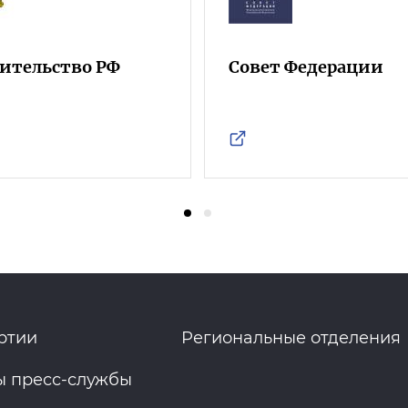
ительство РФ
Совет Федерации
ртии
Региональные отделения
ы пресс-службы