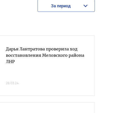
За период
Дарья Лантратова проверила ход
восстановления Меловского района
ЛНР
28.03.24