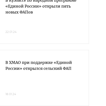
В Кузбассе по народной программе
«Единой России» открыли пять
новых ФАПов
22.01.24
В ХМАО при поддержке «Единой
России» открылся сельский ФАП
18.01.24