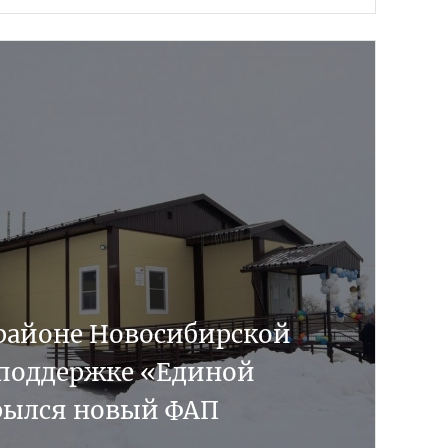
 районе Новосибирской
 поддержке «Единой
рылся новый ФАП