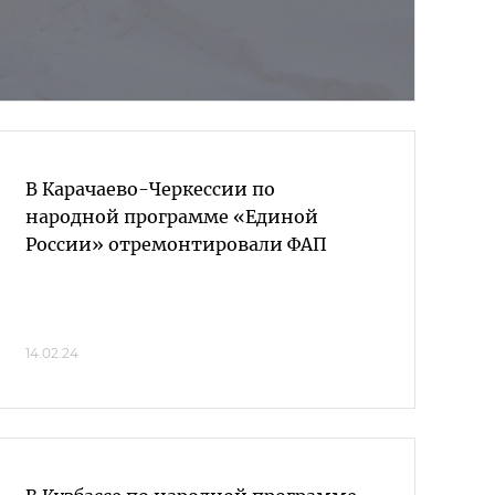
В Карачаево-Черкессии по
народной программе «Единой
России» отремонтировали ФАП
14.02.24