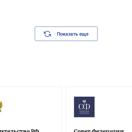
Показать еще
ительство РФ
Совет Федерации