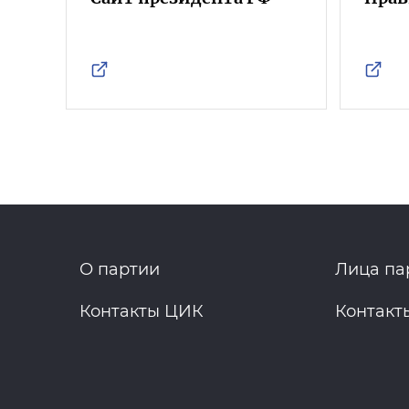
О партии
Лица па
Контакты ЦИК
Контакт