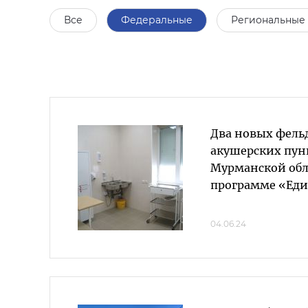
Все
Федеральные
Региональные
Два новых фель
акушерских пун
Мурманской обл
программе «Еди
04.06.24