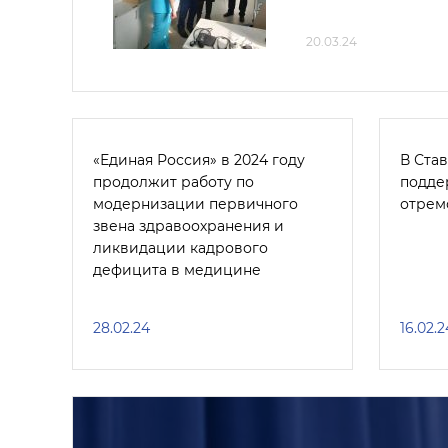
20.03.24
«Единая Россия» в 2024 году
В Ста
продолжит работу по
подде
модернизации первичного
отрем
звена здравоохранения и
ликвидации кадрового
дефицита в медицине
28.02.24
16.02.2