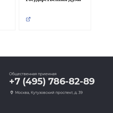
Росс
Общественная приемная
+7 (495) 786-82-89
Москва, Кутузовский проспект, д. 39