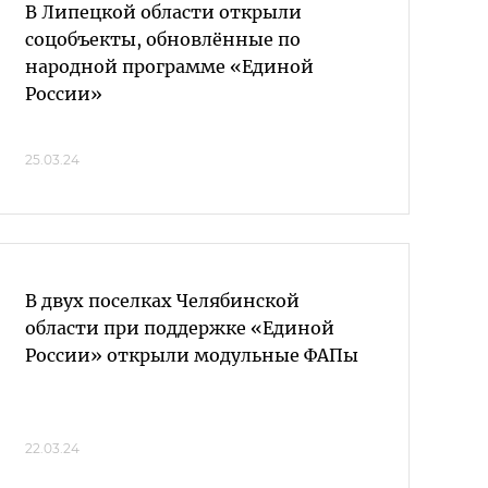
В Липецкой области открыли
соцобъекты, обновлённые по
народной программе «Единой
России»
25.03.24
В двух поселках Челябинской
области при поддержке «Единой
России» открыли модульные ФАПы
22.03.24