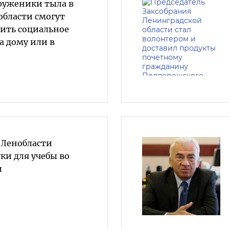
руженики тыла в
области смогут
чить социальное
а дому или в
 Ленобласти
ки для учебы во
и