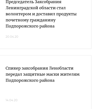
Председатель Заксобрания
Ленинградской области стал
волонтером и доставил продукты
почетному гражданину
Подпорожского района
20.04.20
Спикер заксобрания Ленобласти
передал защитные маски жителям
Подпорожского района
14.04.20