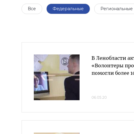
Все
Федеральные
Региональные
В Ленобласти а
«Волонтеры пр
помогли более 
06.05.20