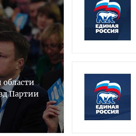
 области
езд Партии