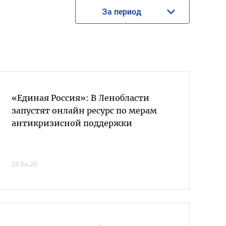
За период
«Единая Россия»: В Ленобласти
запустят онлайн ресурс по мерам
антикризисной поддержки
23.04.20