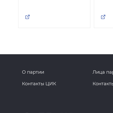
О партии
Лица па
Контакты ЦИК
Контакт