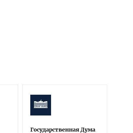
Государственная Дума
Фра