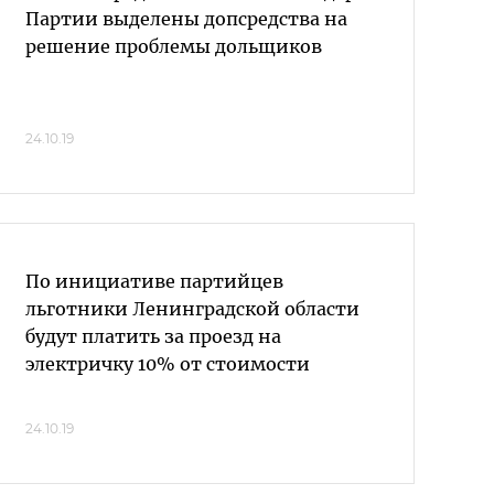
Партии выделены допсредства на
решение проблемы дольщиков
24.10.19
По инициативе партийцев
льготники Ленинградской области
будут платить за проезд на
электричку 10% от стоимости
24.10.19