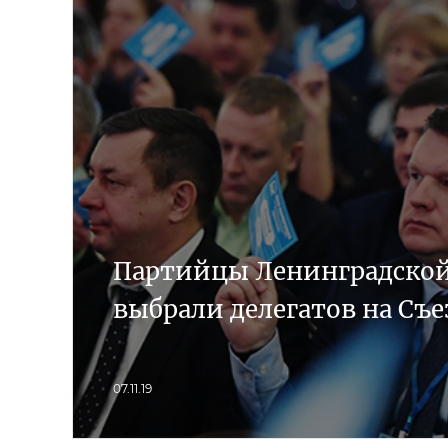
Партийцы Ленинградской
выбрали делегатов на Съ
07.11.19