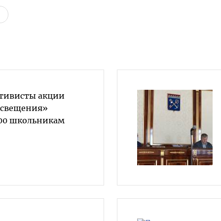
ктивисты акции
освещения»
100 школьникам