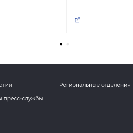
ртии
Региональные отделения
ы пресс-службы