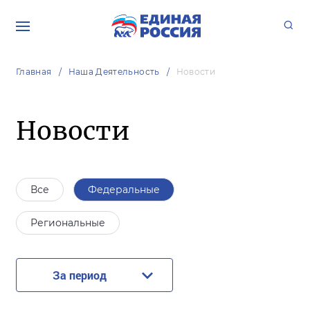
Главная
Наша Деятельность
Новости
Новости
Все
Федеральные
Региональные
За период