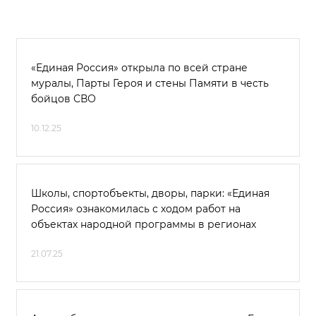
«Единая Россия» открыла по всей стране
муралы, Парты Героя и стены Памяти в честь
бойцов СВО
10.12.25
Школы, спортобъекты, дворы, парки: «Единая
Россия» ознакомилась с ходом работ на
объектах народной программы в регионах
21.07.25