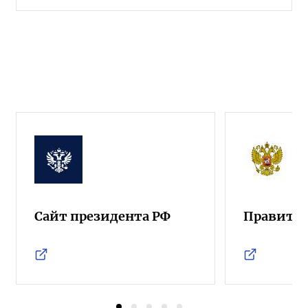
Сайт президента РФ
Правител