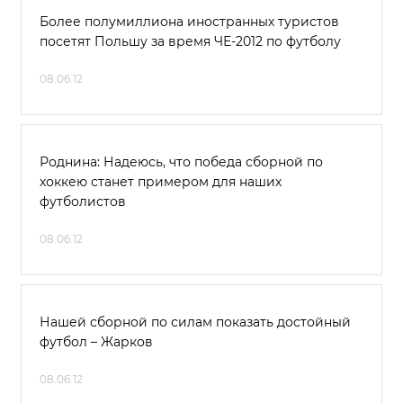
Более полумиллиона иностранных туристов
посетят Польшу за время ЧЕ-2012 по футболу
08.06.12
Роднина: Надеюсь, что победа сборной по
хоккею станет примером для наших
футболистов
08.06.12
Нашей сборной по силам показать достойный
футбол – Жарков
08.06.12