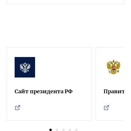
Сайт президента РФ
Правител