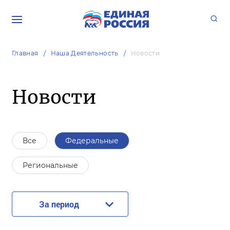
Главная
Наша Деятельность
Новости
Новости
Все
Федеральные
Региональные
За период