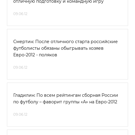
отличную подготовку и командную игру
09.06.12
Смертин: После отличного старта российские
футболисты обязаны обыгрывать хозяев
Евро-2012 - поляков
09.06.12
Гладилин: По всем рейтингам сборная России
по футболу – фаворит группы «А» на Евро-2012
09.06.12