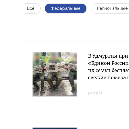
Все
Федеральные
Региональные
В Удмуртии при
«Единой России
их семьи беспл
свежие номера 
09.06.25