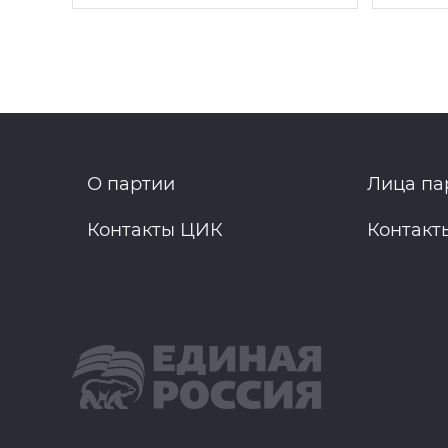
О партии
Лица па
Контакты ЦИК
Контакт