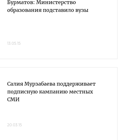
Бурматов: Министерство
образования подставило вузы
13.05.15
Салия Мурзабаева поддерживает
подписную кампанию местных
СМИ
20.03.15