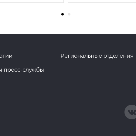
ртии
Региональные отделения
ы пресс-службы