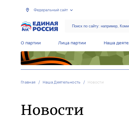
Федеральный сайт
О партии
Лица партии
Наша деяте
Центральная общественная приемная Председателя партии «Единая Россия»
Народная программа «Единой России»
Региональные общ
Руководящий состав Межрегиональных координационных советов
Центральная контрольная комиссия партии
Главная
Наша Деятельность
Новости
Новости