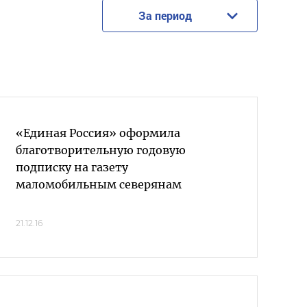
За период
«Единая Россия» оформила
благотворительную годовую
подписку на газету
маломобильным северянам
21.12.16