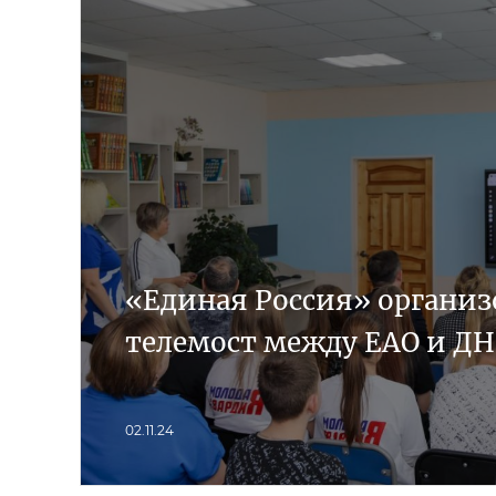
«Единая Россия» организ
телемост между ЕАО и Д
02.11.24