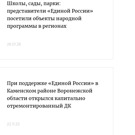
Школы, сады, парки:
представители «Единой России»
посетили объекты народной
программы в регионах
26.01.26
При поддержке «Единой России» в
Каменском районе Воронежской
области открылся капитально
отремонтированный ДК
22.11.25