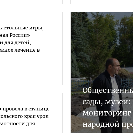
настольные игры,
ная Россия»
и для детей,
жное лечение в
Общественны
сады, музеи:
 провела в станице
мониторинг 
ольского края урок
народной пр
мотности для