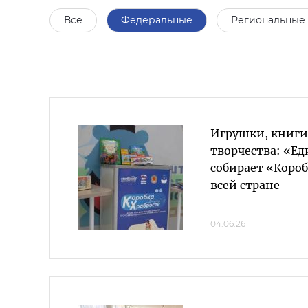
Все
Федеральные
Региональные
Игрушки, книги
творчества: «Ед
собирает «Короб
всей стране
04.06.26