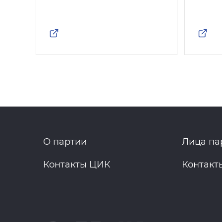
О партии
Лица па
Контакты ЦИК
Контакт