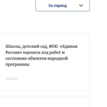
За период
Школы, детский сад, ФОК: «Единая
Россия» оценила ход работ и
состояние объектов народной
программы
09.02.26