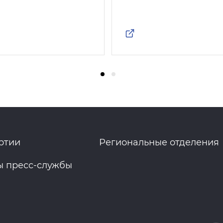
ртии
Региональные отделения
ы пресс-службы