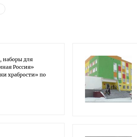
, наборы для
иная Россия»
ки храбрости» по