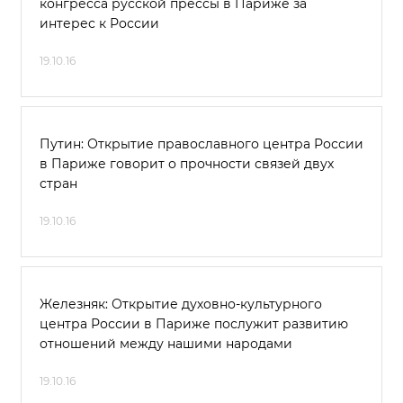
конгресса русской прессы в Париже за
интерес к России
19.10.16
Путин: Открытие православного центра России
в Париже говорит о прочности связей двух
стран
19.10.16
Железняк: Открытие духовно-культурного
центра России в Париже послужит развитию
отношений между нашими народами
19.10.16