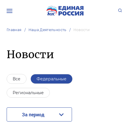
Главная
Наша Деятельность
Новости
Новости
Все
Федеральные
Региональные
За период