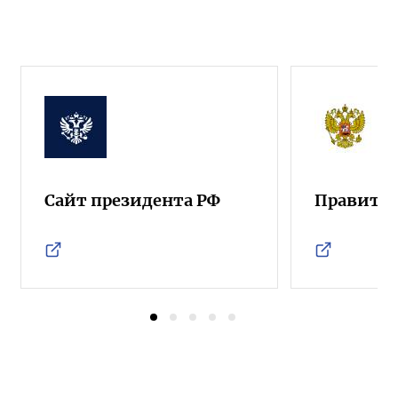
Сайт президента РФ
Правител