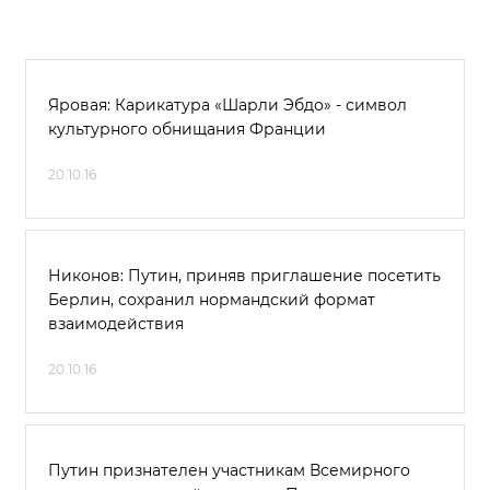
Яровая: Карикатура «Шарли Эбдо» - символ
культурного обнищания Франции
20.10.16
Никонов: Путин, приняв приглашение посетить
Берлин, сохранил нормандский формат
взаимодействия
20.10.16
Путин признателен участникам Всемирного