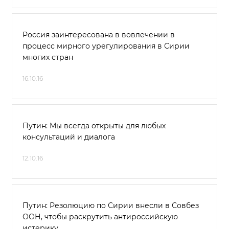
Россия заинтересована в вовлечении в
процесс мирного урегулирования в Сирии
многих стран
16.10.16
Путин: Мы всегда открыты для любых
консультаций и диалога
12.10.16
Путин: Резолюцию по Сирии внесли в Совбез
ООН, чтобы раскрутить антироссийскую
истерику