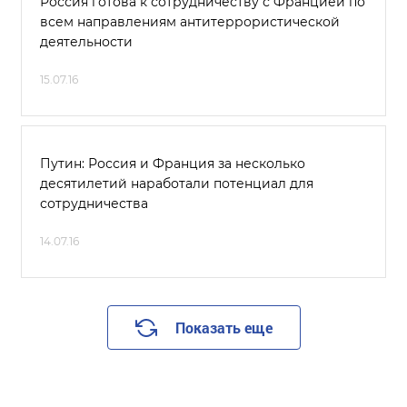
Россия готова к сотрудничеству с Францией по
всем направлениям антитеррористической
деятельности
15.07.16
Путин: Россия и Франция за несколько
десятилетий наработали потенциал для
сотрудничества
14.07.16
Показать еще