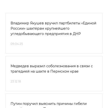
Владимир Якушев вручил партбилеты «Единой
России» шахтёрам крупнейшего
угледобывающего предприятия в ДНР
09.04.25
Медведев выразил соболезнования в связи с
трагедией на шахте в Пермском крае
23.12.18
Путин поручил выяснить причины гибели