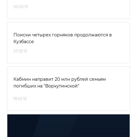
02.05.13
Поиски четырех горняков продолжаются в
Кузбассе
27.03.13
Кабмин направит 20 млн рублей семьям
погибших на "Воркутинской"
19.02.13