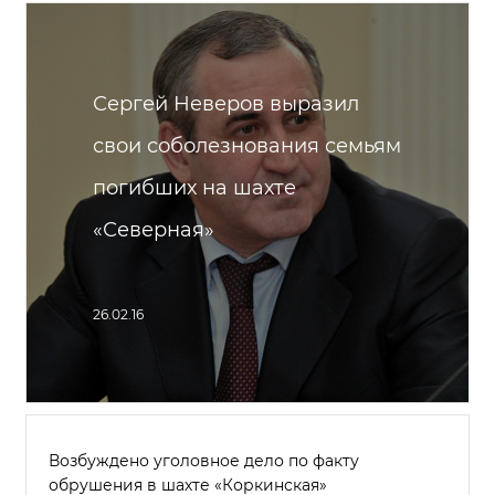
Сергей Неверов выразил
свои соболезнования семьям
погибших на шахте
«Северная»
26.02.16
Возбуждено уголовное дело по факту
обрушения в шахте «Коркинская»