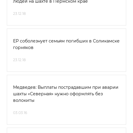
людей на шахте в Пермском крае
23.12.18
ЕР соболезнует семьям погибших в Соликамске
горняков
23.12.18
Медведев: Выплаты пострадавшим при аварии
шахты «Северная» нужно оформлять без
волокиты
03.03.16