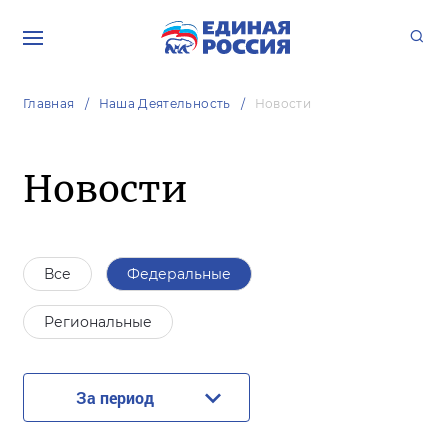
Главная
Наша Деятельность
Новости
Новости
Все
Федеральные
Региональные
За период