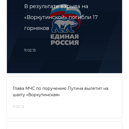
В результате взрыва на
«Воркутинской» погибли 17
горняков
11.02.13
Глава МЧС по поручению Путина вылетит на
шахту «Воркутинская»
11.02.13