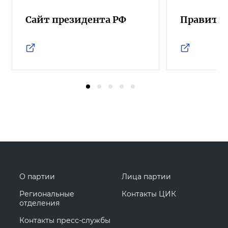
Сайт президента РФ
Правител
О партии
Лица партии
Региональные
Контакты ЦИК
отделения
Контакты пресс-службы