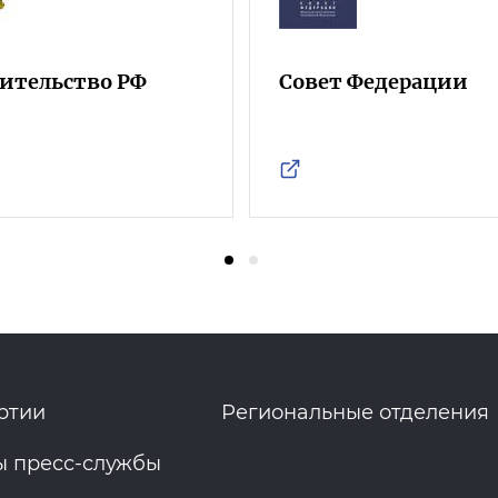
ительство РФ
Совет Федерации
ртии
Региональные отделения
ы пресс-службы