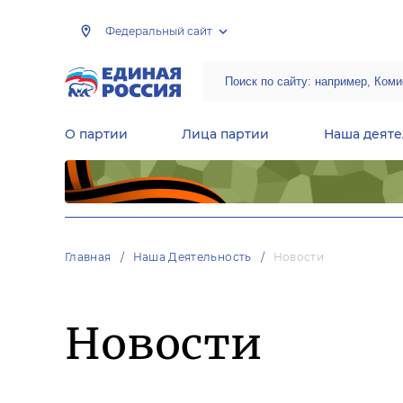
Федеральный сайт
О партии
Лица партии
Наша деяте
Центральная общественная приемная Председателя партии «Единая Россия»
Народная программа «Единой России»
Региональные общ
Руководящий состав Межрегиональных координационных советов
Центральная контрольная комиссия партии
Главная
Наша Деятельность
Новости
Новости