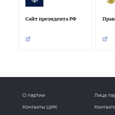
Сайт президента РФ
Прав
О партии
Лица па
Контакты ЦИК
Контакт