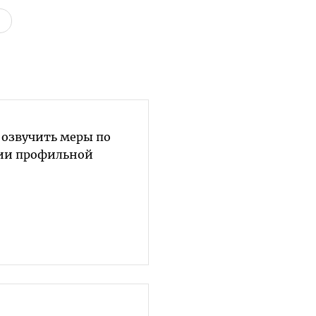
 озвучить меры по
ции профильной